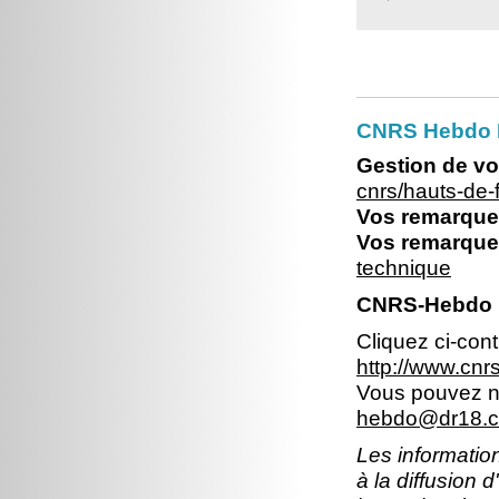
CNRS Hebdo 
Gestion de vo
cnrs/hauts-de
Vos remarques
Vos remarques
technique
CNRS-Hebdo N
Cliquez ci-con
http://www.cn
Vous pouvez no
hebdo@dr18.cn
Les information
à la diffusion 