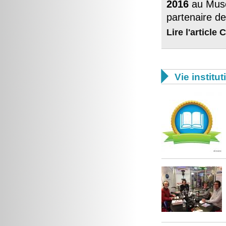
2016
au Musé
partenaire de 
Lire l'article

Vie institut