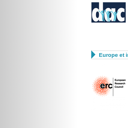

Europe et i