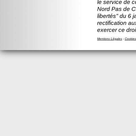
le service de 
Nord Pas de Ca
libertés" du 6 
rectification a
exercer ce droi
Mentions Légales
-
Cookies