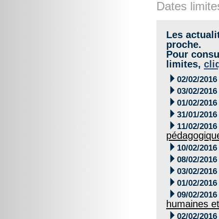
Dates limite
Les actuali
proche.
Pour consul
limites,
cli

02/02/2016

03/02/2016

01/02/2016

31/01/2016

11/02/2016
pédagogiqu

10/02/2016

08/02/2016

03/02/2016

01/02/2016

09/02/2016
humaines et

02/02/2016