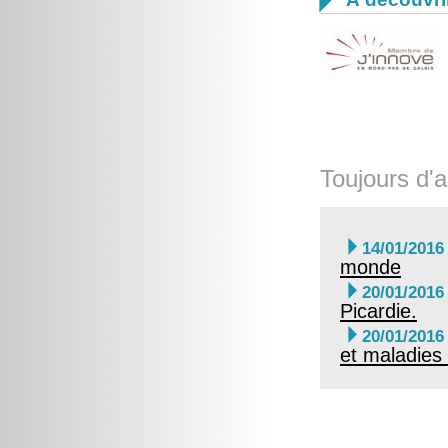
Toujours d'a

14/01/2016
monde

20/01/2016
Picardie.

20/01/2016
et maladies