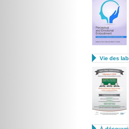

Vie des lab

À découvri