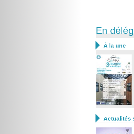
En délég

À la une

Actualités 