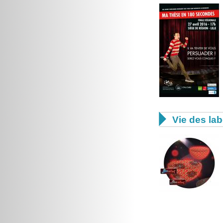

Vie des lab