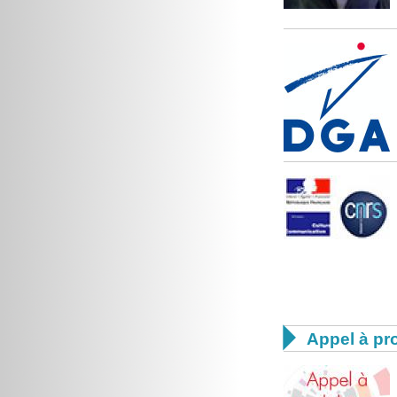

Appel à pro