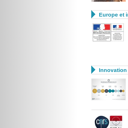

Europe et i

Innovation 