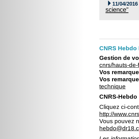

11/04/2016
science"
CNRS Hebdo 
Gestion de vo
cnrs/hauts-de
Vos remarques
Vos remarques
technique
CNRS-Hebdo N
Cliquez ci-con
http://www.cn
Vous pouvez no
hebdo@dr18.cn
Les information