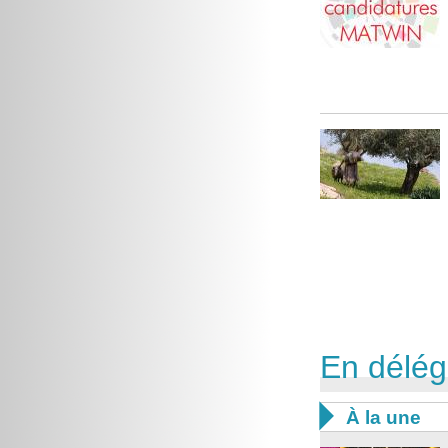
En délég

À la une