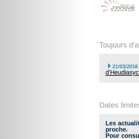
Toujours d'a

21/03/2016
d'Heudiasyc 
Dates limite
Les actuali
proche.
Pour consul