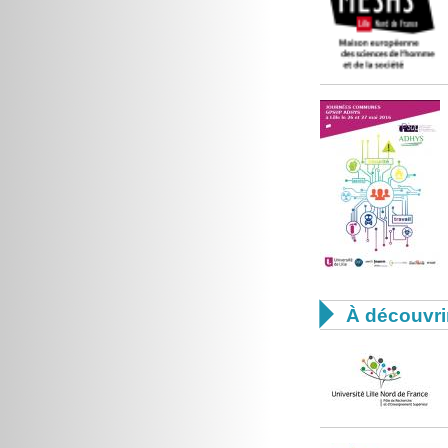

À découvri