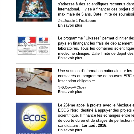
s'adresse à des scientifiques reconnus dans
international. Il vise à financer des projets
maximale de 5 ans. Date limite de soumiss
© ra2studio-1-Fotolia.com
En savoir plus
Le programme "Ulysses" permet d’initier de
pays en finançant les frais de déplacement
laboratoires. Tous les domaines scientifique
médecine clinique. Date limite de dépôt des
En savoir plus
Une session d'information nationale sur le
consacrés au programme de bourses ERC e
Inscription obligatoire.
© G.Covo-V.Choay
En savoir plus
Le 23ème appel à projets avec le Mexique 
ECOS Nord, destiné à appuyer des projets d
scientifique. Il finance les échanges entre
de courte durée et de stages de perfectionn
candidature :
1er août 2016
.
En savoir plus