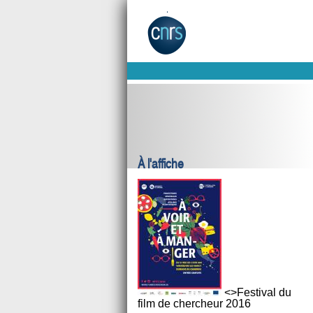
À l'affiche
<>Festival du
film de chercheur 2016