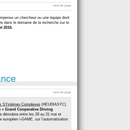
haut de page
compense un chercheur ou une équipe dont
re dans le domaine de la recherche sur le
et 2016.
ance
haut de page
des SYstèmes Complexes
(HEUDIASYC)
 « Grand Cooperative Driving
déroulera entre les 28 au 31 mai et
che européen i-GAME, sur l’automatisation