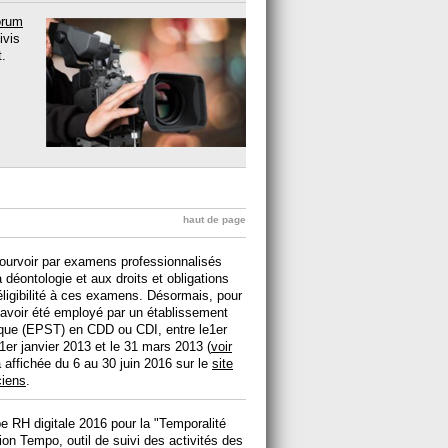
orum
ivis
t.
haut de page
pourvoir par examens professionnalisés
a déontologie et aux droits et obligations
’éligibilité à ces examens. Désormais, pour
ns, avoir été employé par un établissement
gique (EPST) en CDD ou CDI, entre le1er
 1er janvier 2013 et le 31 mars 2013 (
voir
a affichée du 6 au 30 juin 2016 sur le
site
ciens
.
ipe RH digitale 2016 pour la "Temporalité
tion Tempo, outil de suivi des activités des