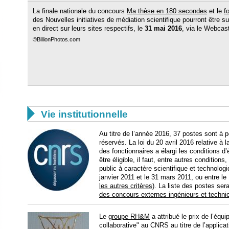
La finale nationale du concours
Ma thèse en 180 secondes
et le
f
des Nouvelles initiatives de médiation scientifique pourront être su
en direct sur leurs sites respectifs, le
31 mai 2016
, via le Webcas
©BillionPhotos.com

Vie institutionnelle
Au titre de l’année 2016, 37 postes sont à 
réservés. La loi du 20 avril 2016 relative à l
des fonctionnaires a élargi les conditions d
être éligible, il faut, entre autres conditio
public à caractère scientifique et technolo
janvier 2011 et le 31 mars 2011, ou entre le
les autres critères
). La liste des postes ser
des concours externes ingénieurs et techni
Le
groupe RH&M
a attribué le prix de l’équ
collaborative" au CNRS au titre de l’applica