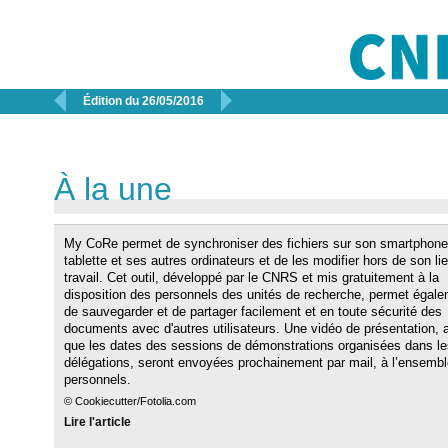


Édition du 26/05/2016
À la une
My CoRe permet de synchroniser des fichiers sur son smartphone
tablette et ses autres ordinateurs et de les modifier hors de son li
travail. Cet outil, développé par le CNRS et mis gratuitement à la
disposition des personnels des unités de recherche, permet égal
de sauvegarder et de partager facilement et en toute sécurité des
documents avec d'autres utilisateurs. Une vidéo de présentation, a
que les dates des sessions de démonstrations organisées dans le
délégations, seront envoyées prochainement par mail, à l’ensemb
personnels.
© Cookiecutter/Fotolia.com
Lire l'article