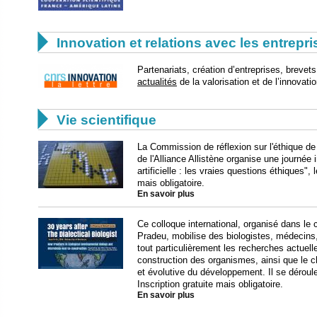

Innovation et relations avec les entrepr
Partenariats, création d’entreprises, brev
actualités
de la valorisation et de l’innovat

Vie scientifique
La Commission de réflexion sur l'éthique de
de l'Alliance Allistène organise une journée 
artificielle : les vraies questions éthiques", 
mais obligatoire.
En savoir plus
Ce colloque international, organisé dans l
Pradeu, mobilise des biologistes, médecins,
tout particulièrement les recherches actuelle
construction des organismes, ainsi que le 
et évolutive du développement. Il se déroul
Inscription gratuite mais obligatoire.
En savoir plus