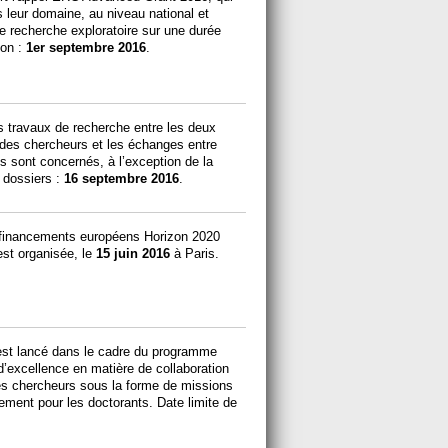
 leur domaine, au niveau national et
 de recherche exploratoire sur une durée
ion :
1er septembre 2016
.
s travaux de recherche entre les deux
 des chercheurs et les échanges entre
s sont concernés, à l’exception de la
 dossiers :
16 septembre 2016
.
s financements européens Horizon 2020
st organisée, le
15 juin 2016
à Paris.
est lancé dans le cadre du programme
’excellence en matière de collaboration
 les chercheurs sous la forme de missions
ement pour les doctorants. Date limite de