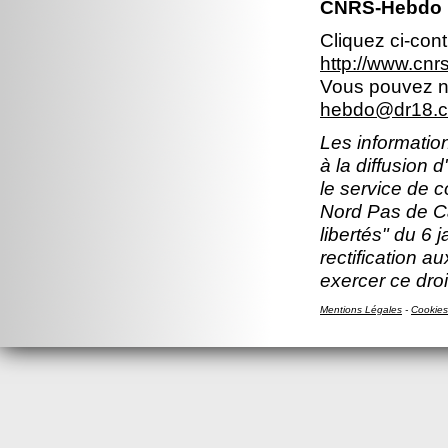
CNRS-Hebdo N
Cliquez ci-con
http://www.cn
Vous pouvez no
hebdo@dr18.cn
Les information
à la diffusion 
le service de 
Nord Pas de Ca
libertés" du 6 
rectification a
exercer ce droi
Mentions Légales
-
Cookies