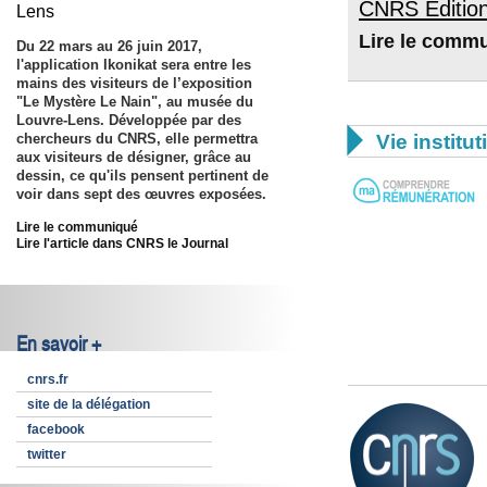
CNRS Editio
Lens
Lire le comm
Du 22 mars au 26 juin 2017,
l'application Ikonikat sera entre les
mains des visiteurs de l’exposition
"Le Mystère Le Nain", au musée du
Louvre-Lens. Développée par des

Vie institut
chercheurs du CNRS, elle permettra
aux visiteurs de désigner, grâce au
dessin, ce qu'ils pensent pertinent de
voir dans sept des œuvres exposées.
Lire le communiqué
Lire l'article dans CNRS le Journal
En savoir +
cnrs.fr
site de la délégation
facebook
twitter