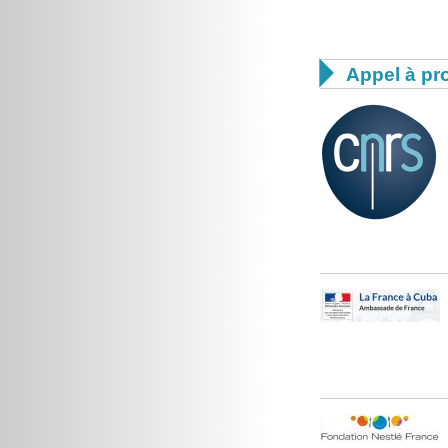

Appel à pro