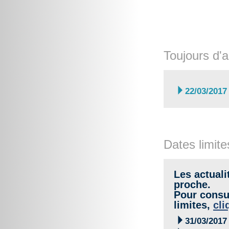
Toujours d'a

22/03/2017
Dates limite
Les actuali
proche.
Pour consul
limites,
cli

31/03/2017