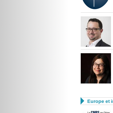

Europe et i