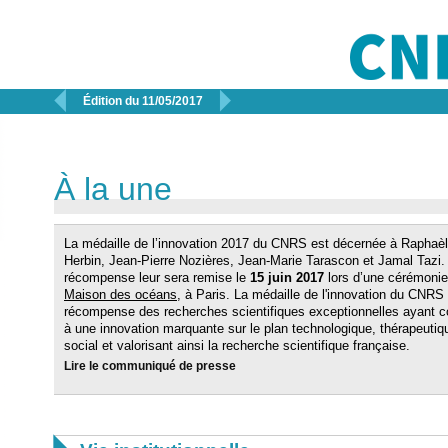


Édition du 11/05/2017
À la une
La médaille de l’innovation 2017 du CNRS est décernée à Raphaè
Herbin, Jean-Pierre Nozières, Jean-Marie Tarascon et Jamal Tazi.
récompense leur sera remise le
15 juin 2017
lors d’une cérémonie
Maison des océans
, à Paris. La médaille de l'innovation du CNRS
récompense des recherches scientifiques exceptionnelles ayant c
à une innovation marquante sur le plan technologique, thérapeutiq
social et valorisant ainsi la recherche scientifique française.
Lire le communiqué de presse