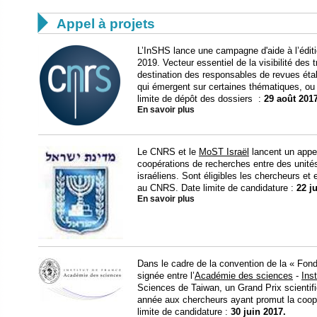

Appel à projets
L’InSHS lance une campagne d'aide à l’éditi
2019. Vecteur essentiel de la visibilité des
destination des responsables de revues établ
qui émergent sur certaines thématiques, ou a
limite de dépôt des dossiers :
29 août 2017
En savoir plus
Le CNRS et le
MoST Israël
lancent un appel
coopérations de recherches entre des unités
israéliens. Sont éligibles les chercheurs et
au CNRS. Date limite de candidature :
22 j
En savoir plus
Dans le cadre de la convention de la « Fonda
signée entre l’
Académie des sciences
-
Ins
Sciences de Taiwan, un Grand Prix scientifi
année aux chercheurs ayant promut la coopé
limite de candidature :
30 juin 2017.