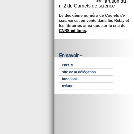
<>Parution du
n°2 de Carnets de science
Le deuxième numéro de
Carnets de
science
est en vente dans les Relay et
les librairies ainsi que sur le site de
CNRS éditions
.
En savoir +
cnrs.fr
site de la délégation
facebook
twitter