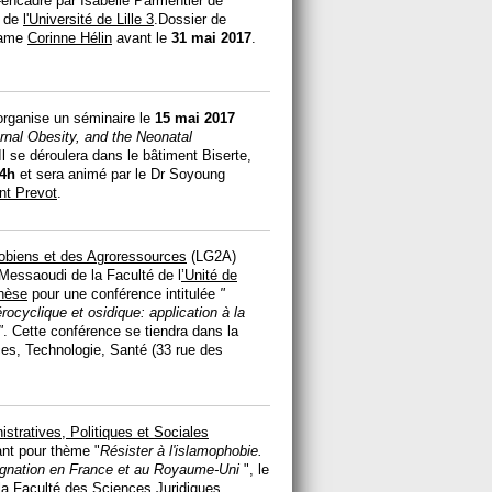
o-encadré par Isabelle Parmentier de
y de
l'Université de Lille 3
.Dossier de
adame
Corinne Hélin
avant le
31 mai 2017
.
rganise un séminaire le
15 mai 2017
rnal Obesity, and the Neonatal
 Il se déroulera dans le bâtiment Biserte,
4h
et sera animé par le Dr Soyoung
nt Prevot
.
robiens et des Agroressources
(LG2A)
Messaoudi de la Faculté de l
’Unité de
thèse
pour une conférence intitulée
"
ocyclique et osidique: application à la
"
. Cette conférence se tiendra dans la
ces, Technologie, Santé (33 rue des
stratives, Politiques et Sociales
nt pour thème "
Résister à l'islamophobie.
signation en France et au Royaume-Uni
", le
la Faculté des Sciences Juridiques,