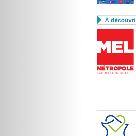

À découvri