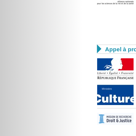

Appel à pro