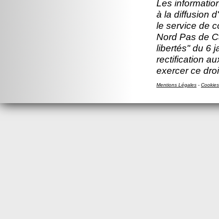
Les information
à la diffusion 
le service de 
Nord Pas de Ca
libertés" du 6 
rectification a
exercer ce droi
Mentions Légales
-
Cookies