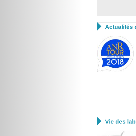

Actualités 

Vie des lab