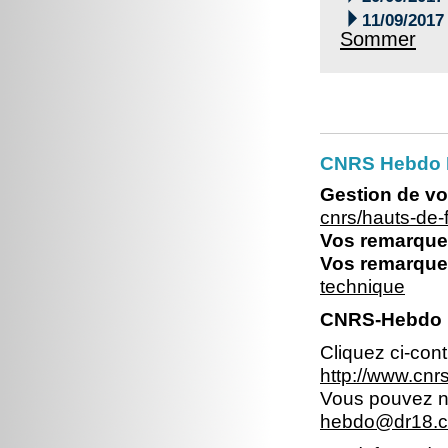

11/09/2017
Sommer
CNRS Hebdo 
Gestion de vo
cnrs/hauts-de
Vos remarques
Vos remarques
technique
CNRS-Hebdo N
Cliquez ci-con
http://www.cn
Vous pouvez no
hebdo@dr18.cn