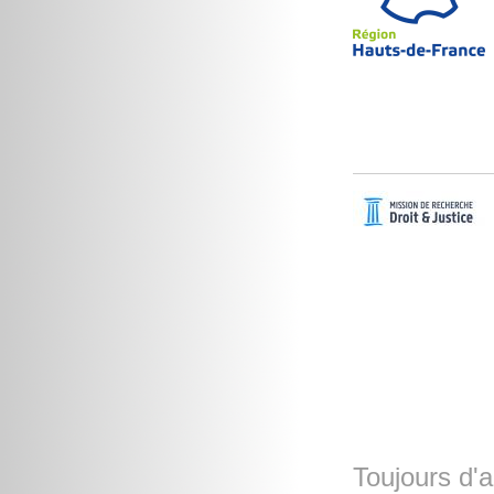
Toujours d'a