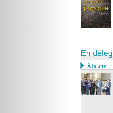
En délég

À la une