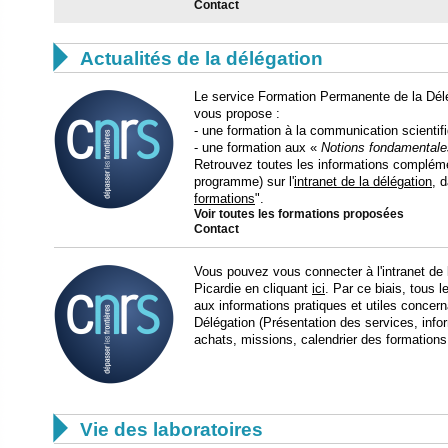
Contact

Actualités de la délégation
Le service Formation Permanente de la Délé
vous propose :
- une formation à la communication scientif
- une formation aux «
Notions fondamentales
Retrouvez toutes les informations complément
programme) sur l'
intranet de la délégation
, 
formations
".
Voir toutes les formations proposées
Contact
Vous pouvez vous connecter à l'intranet de 
Picardie en cliquant
ici
. Par ce biais, tous 
aux informations pratiques et utiles concern
Délégation (Présentation des services, info
achats, missions, calendrier des formation

Vie des laboratoires