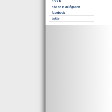
cnrs.fr
site de la délégation
facebook
twitter