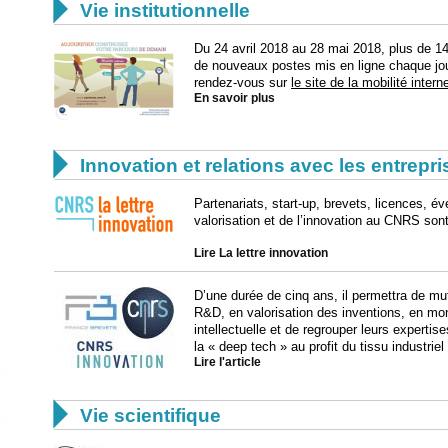

Vie institutionnelle
Du 24 avril 2018 au 28 mai 2018, plus de 1
de nouveaux postes mis en ligne chaque jour
rendez-vous sur
le site de la mobilité intern
En savoir plus

Innovation et relations avec les entrepr
Partenariats, start-up, brevets, licences, 
valorisation et de l’innovation au CNRS sont
Lire La lettre innovation
D’une durée de cinq ans, il permettra de mu
R&D, en valorisation des inventions, en mon
intellectuelle et de regrouper leurs expertis
la « deep tech » au profit du tissu industriel
Lire l'article

Vie scientifique