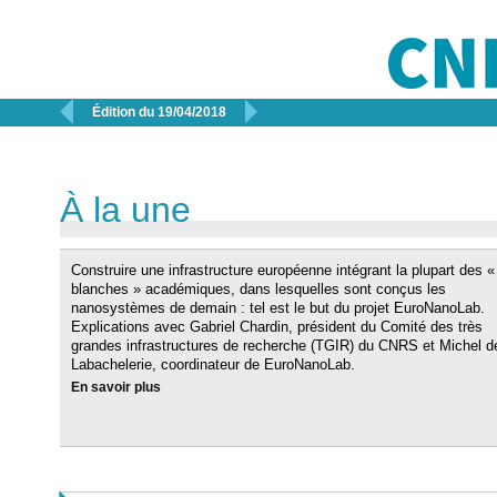


Édition du 19/04/2018
À la une
Construire une infrastructure européenne intégrant la plupart des «
blanches » académiques, dans lesquelles sont conçus les
nanosystèmes de demain : tel est le but du projet EuroNanoLab.
Explications avec Gabriel Chardin, président du Comité des très
grandes infrastructures de recherche (TGIR) du CNRS et Michel d
Labachelerie, coordinateur de EuroNanoLab.
En savoir plus