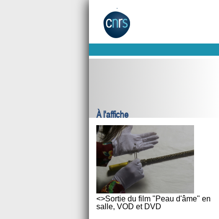
À l'affiche
<>Sortie du film "Peau d'âme" en
salle, VOD et DVD