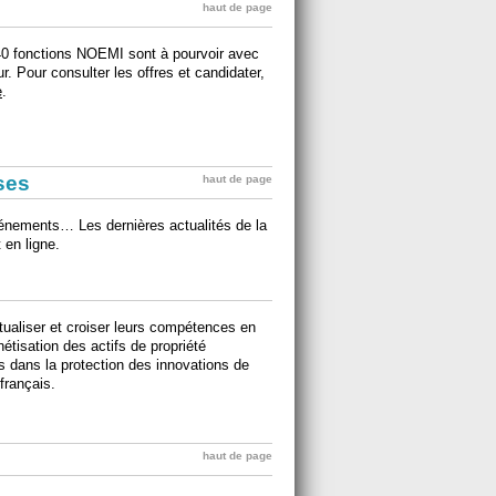
haut de page
40 fonctions NOEMI sont à pourvoir avec
. Pour consulter les offres et candidater,
e
.
ises
haut de page
événements… Les dernières actualités de la
 en ligne.
tualiser et croiser leurs compétences en
étisation des actifs de propriété
es dans la protection des innovations de
 français.
haut de page