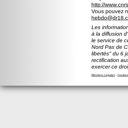
http://www.cn
Vous pouvez no
hebdo@dr18.cn
Les information
à la diffusion 
le service de 
Nord Pas de Ca
libertés" du 6 
rectification a
exercer ce droi
Mentions Légales
-
Cookies