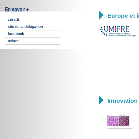
En savoir +

Europe et i
cnrs.fr
site de la délégation
facebook
twitter

Innovation 