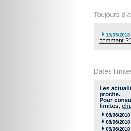
Toujours d'a

15/05/2018
comment ?"
Dates limite
Les actuali
proche.
Pour consul
limites,
cli

08/06/2018

08/06/2018

05/06/2018