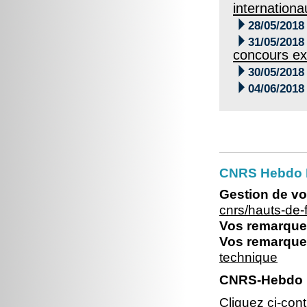
internationa

28/05/2018

31/05/2018
concours ex

30/05/2018

04/06/2018
CNRS Hebdo 
Gestion de vo
cnrs/hauts-de
Vos remarques
Vos remarques
technique
CNRS-Hebdo N
Cliquez ci-con