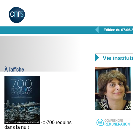

Édition du 07/06/

Vie institut
À l'affiche
<>700 requins
dans la nuit