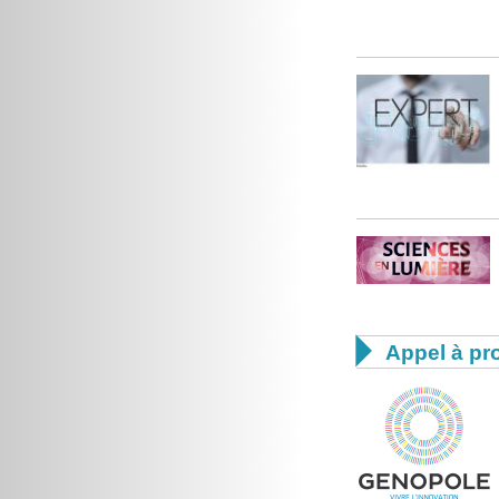

Appel à pro