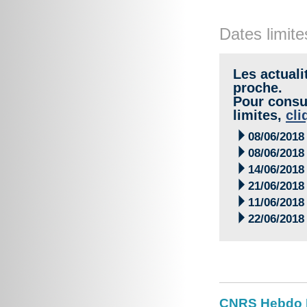
Dates limite
Les actuali
proche.
Pour consul
limites,
cli

08/06/2018

08/06/2018

14/06/2018

21/06/2018

11/06/2018

22/06/2018
CNRS Hebdo 