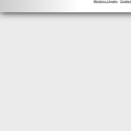
Mentions Légales
-
Cookies