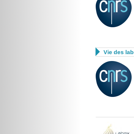

Vie des lab