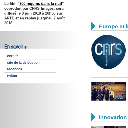
Le film "
700 requins dans la nuit
"
coproduit par CNRS Images, sera
diffusé le 9 juin 2018 à 20h50 sur
ARTE et en replay jusqu’au 7 août
2018.

Europe et i
En savoir +
cnrs.fr
site de la délégation
facebook
twitter

Innovation 