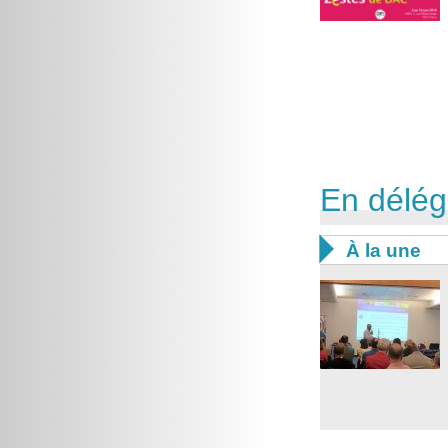
En délég

À la une