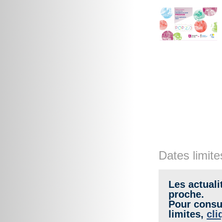
Dates limite
Les actuali
proche.
Pour consul
limites,
cli