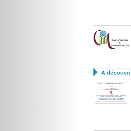

À découvri