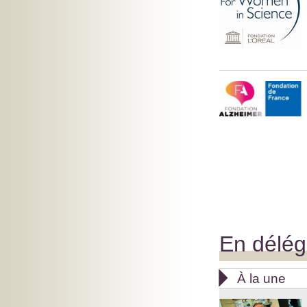
En délég

À la une