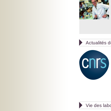

Actualités d

Vie des lab