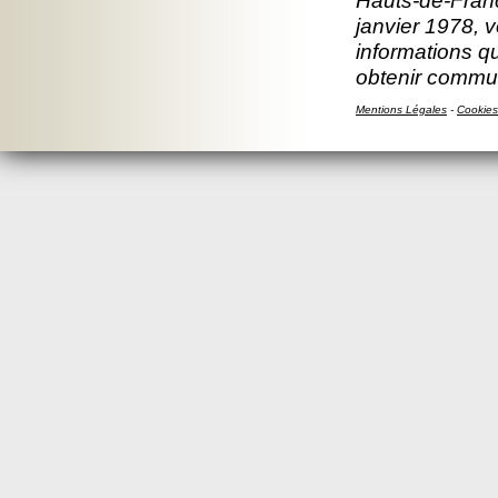
Hauts-de-Franc
janvier 1978, v
informations q
obtenir commun
Mentions Légales
-
Cookies