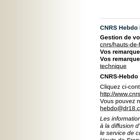
CNRS Hebdo 
Gestion de vo
cnrs/hauts-de
Vos remarques
Vos remarques
technique
CNRS-Hebdo 
Cliquez ci-con
http://www.cn
Vous pouvez no
hebdo@dr18.cn
Les information
à la diffusion 
le service de 