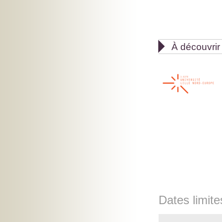

À découvrir
Dates limite