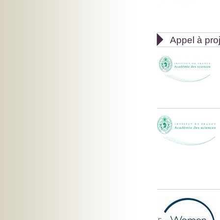

Appel à pro