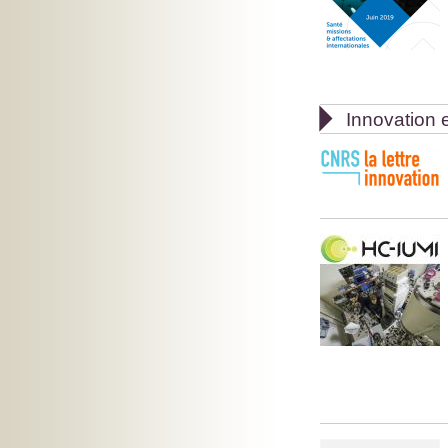

Innovation e