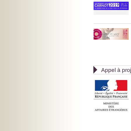

Appel à pro