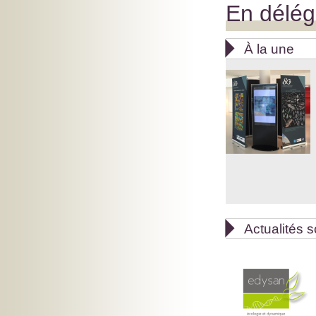
En délég

À la une

Actualités s