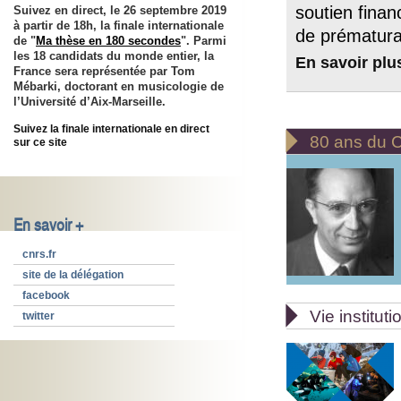
soutien fina
Suivez en direct, le 26 septembre 2019
à partir de 18h, la finale internationale
de prématura
de "
Ma thèse en 180 secondes
". Parmi
les 18 candidats du monde entier, la
En savoir plu
France sera représentée par Tom
Mébarki, doctorant en musicologie de
l’Université d’Aix-Marseille.
Suivez la finale internationale en direct

80 ans du
sur ce site
En savoir +
cnrs.fr
site de la délégation
facebook

Vie instituti
twitter