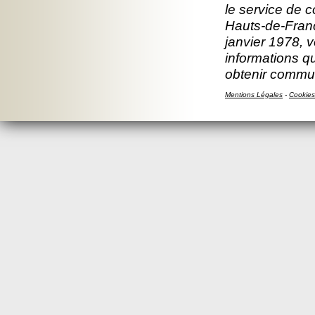
le service de 
Hauts-de-Franc
janvier 1978, v
informations q
obtenir commun
Mentions Légales
-
Cookies