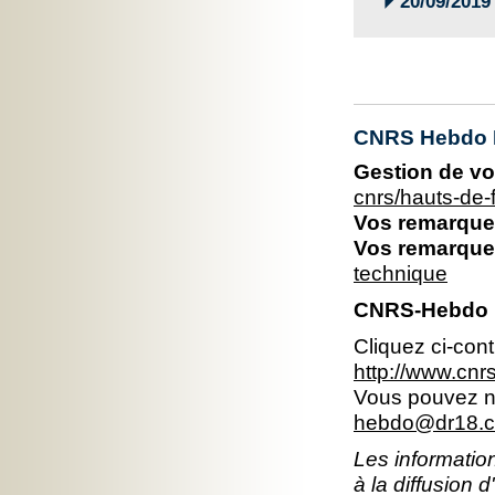
20/09/2019
CNRS Hebdo 
Gestion de vo
cnrs/hauts-de
Vos remarques
Vos remarques
technique
CNRS-Hebdo 
Cliquez ci-con
http://www.cn
Vous pouvez no
hebdo@dr18.cn
Les information
à la diffusion 