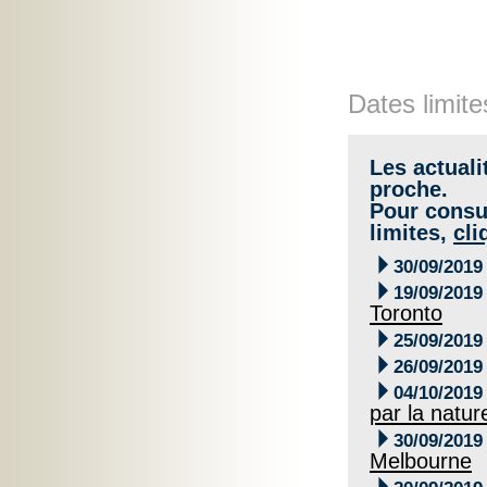
Dates limite
Les actuali
proche.
Pour consul
limites,
cli

30/09/2019

19/09/2019
Toronto

25/09/2019

26/09/2019

04/10/2019
par la natur

30/09/2019
Melbourne
