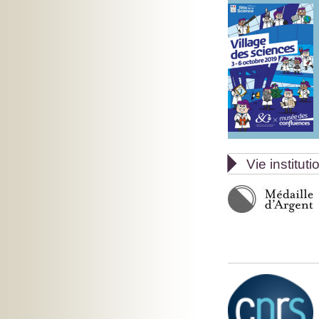

Vie instituti