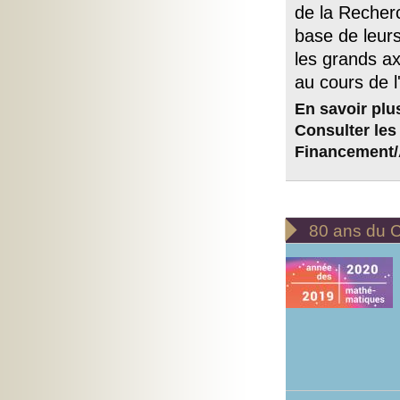
de la Recherc
base de leurs
les grands ax
au cours de 
En savoir plu
Consulter les 
Financement/A

80 ans du