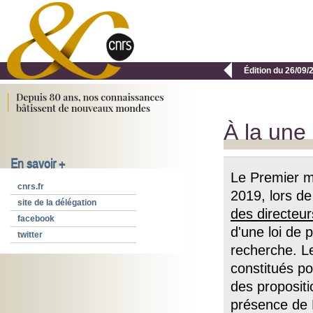

Édition du 26/09/
À la une
En savoir +
Le Premier m
cnrs.fr
2019, lors de
site de la délégation
des directeu
facebook
d'une loi de 
twitter
recherche. Le
constitués po
des propositi
présence de F