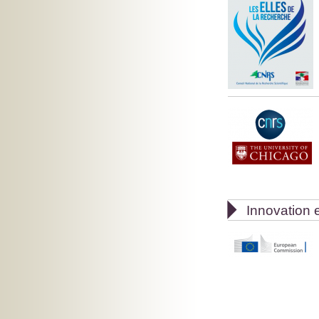

Innovation e