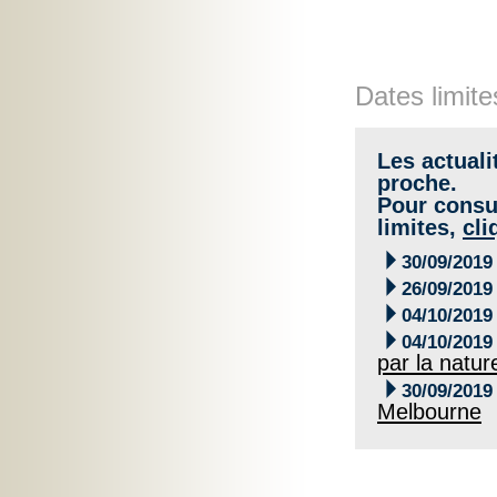
Dates limite
Les actuali
proche.
Pour consul
limites,
cli

30/09/2019

26/09/2019

04/10/2019

04/10/2019
par la natur

30/09/2019
Melbourne