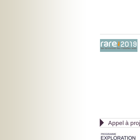

Appel à pro