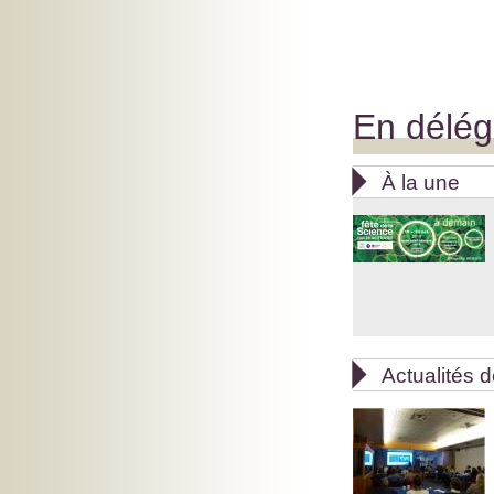
En délég

À la une

Actualités d