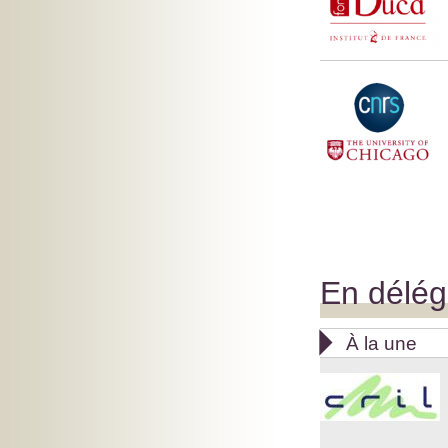
En délég

À la une