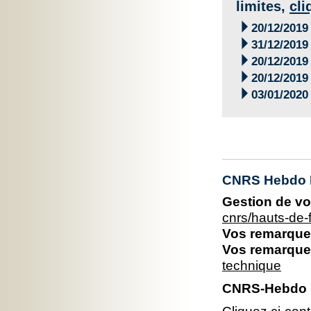
limites,
cli

20/12/2019

31/12/2019

20/12/2019

20/12/2019

03/01/2020
CNRS Hebdo 
Gestion de vo
cnrs/hauts-de
Vos remarques
Vos remarques
technique
CNRS-Hebdo 