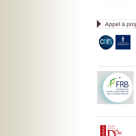

Appel à pro