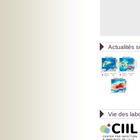

Actualités s

Vie des lab