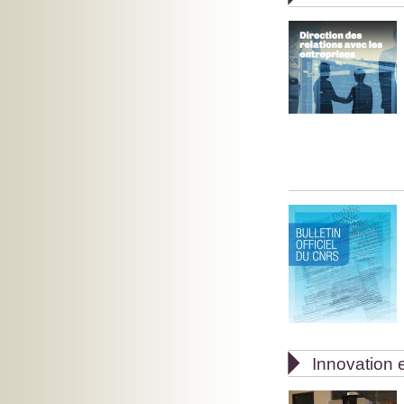

Innovation e