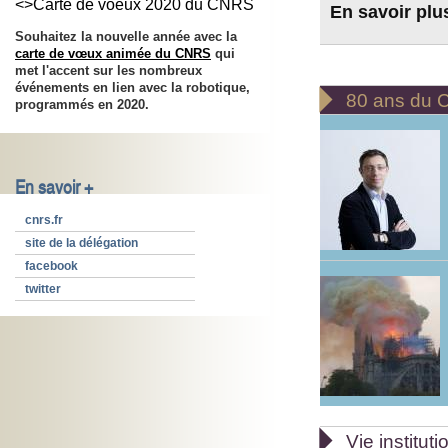
<>Carte de voeux 2020 du CNRS
En savoir plu
Souhaitez la nouvelle année avec la
carte de vœux animée du CNRS
qui
met l'accent sur les nombreux
événements en lien avec la robotique,

80 ans du
programmés en 2020.
En savoir +
cnrs.fr
site de la délégation
facebook
twitter

Vie instituti