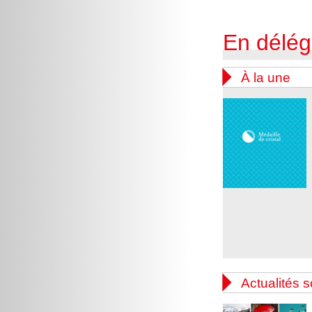
En délég

À la une

Actualités s