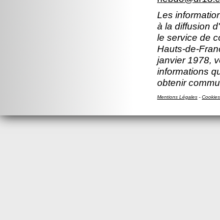
Les information
à la diffusion 
le service de 
Hauts-de-Franc
janvier 1978, v
informations q
obtenir commun
Mentions Légales
-
Cookies