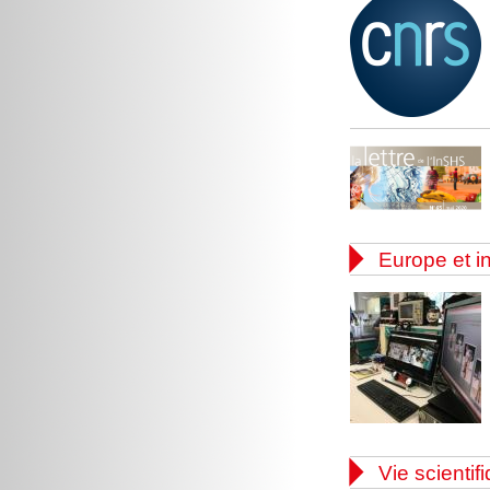

Europe et in

Vie scientif