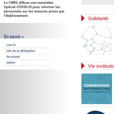
Le CNRS diffuse une newsletter
Spécial COVID-19 pour informer les
personnels sur les mesures prises par
l'établissement.

Solidarité
En savoir +
cnrs.fr
site de la délégation
facebook
twitter

Vie instituti