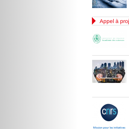

Appel à pro