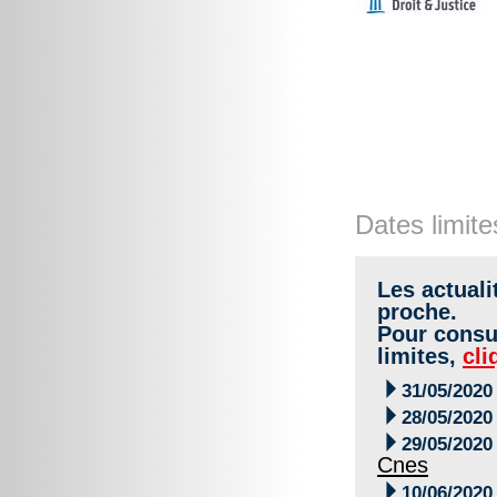
Dates limite
Les actuali
proche.
Pour consul
limites,
cli

31/05/2020

28/05/2020

29/05/2020
Cnes

10/06/2020