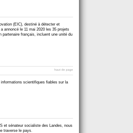
ovation (EIC), destiné à détecter et
 a annoncé le 11 mai 2020 les 35 projets
n partenaire français, incluent une unité du
haut de page
formations scientifiques fiables sur la
S et sénateur socialiste des Landes, nous
ue traverse le pays.