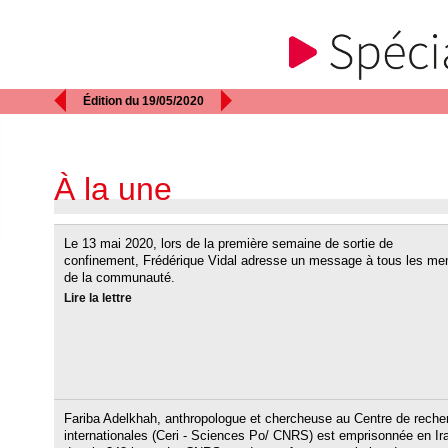


Édition du 19/05/2020
À la une
Le 13 mai 2020, lors de la première semaine de sortie de
confinement, Frédérique Vidal adresse un message à tous les m
de la communauté.
Lire la lettre
Fariba Adelkhah, anthropologue et chercheuse au Centre de reche
internationales (Ceri - Sciences Po/ CNRS) est emprisonnée en Ir