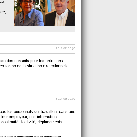
nce
ire,
haut de page
se des conseils pour les entretiens
en raison de la situation exceptionnelle
haut de page
ous les personnels qui travaillent dans une
t leur employeur, des informations
, continuité d'activité, déplacements,