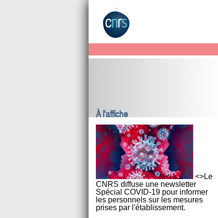
À l'affiche
<>Le
CNRS diffuse une newsletter
Spécial COVID-19 pour informer
les personnels sur les mesures
prises par l'établissement.