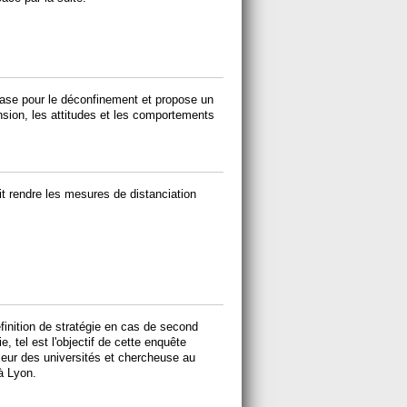
ase pour le déconfinement et propose un
sion, les attitudes et les comportements
it rendre les mesures de distanciation
inition de stratégie en cas de second
, tel est l'objectif de cette enquête
eur des universités et chercheuse au
à Lyon.