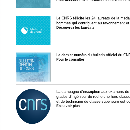
Pour accéder aux informations
-
Si vous ne
Le CNRS félicite les 24 lauréats de la méda
hommes qui contribuent au rayonnement et 
Découvrez les lauréats
Le dernier numéro du bulletin officiel du CN
Pour le consulter
La campagne d’inscription aux examens de s
grades d’ingénieur de recherche hors classe
et de technicien de classe supérieure est o
En savoir plus