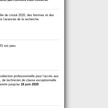
 savez pas comment vous connecter
ille de cristal 2020, des femmes et des
à l’avancée de la recherche.
RS est paru.
élection professionnelle pour l’accès aux
, de technicien de classe exceptionnelle
uverte jusqu'au
18 juin 2020
.