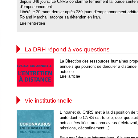
depuis 348 jours. Le CNRS condamne fermement la lourde sente
d'emprisonnement.
Libéré le 20 mars dernier après 289 jours d’emprisonnement arbitra
Roland Marchal, raconte sa détention en Iran.
Lire l'entretien

La DRH répond à vos questions
La Direction des ressources humaines propo
annuels qui pourront se dérouler à distance 
actuelle.
Lire la fiche

Vie institutionnelle
L’intranet du CNRS met à la disposition de t
unité dont le CNRS est tutelle, quel que soi
actualisées liées au coronavirus (télétravail
missions, déconfinement...)