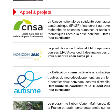

Appel à projets
La Caisse nationale de solidarité pour l'aut
santé publique (IReSP) financeront au trav
recherche en sciences humaines et sociales
thématiques liées à la crise sanitaire.
Date 
Pour candidater
Le point de contact national ERC organise l
bourses ERC Advanced à destination des c
Pour s'inscrire et en savoir plus
La Délégation interministérielle à la stratég
troubles du neurodéveloppement lancera le 
d'identifier deux nouveaux centres d’excelle
Date limite de candidature le 31 août 202
Pour candidater
Le programme Hubert Curien Maïmonide, dédi
la France et Israël, porte cette année sur l