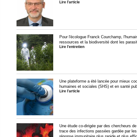
Lire l'article
Pour l'écologue Franck Courchamp, l'humain
ressources et la biodiversité dont les parasit
Lire l'entretien
Une plateforme a été lancée pour mieux co
humaines et sociales (SHS) et en santé pu
Lire l'article
Une étude co-dirigée par des chercheurs de
trace des infections passées gardée par le
réponse immunitaire plus rapide et plus effic