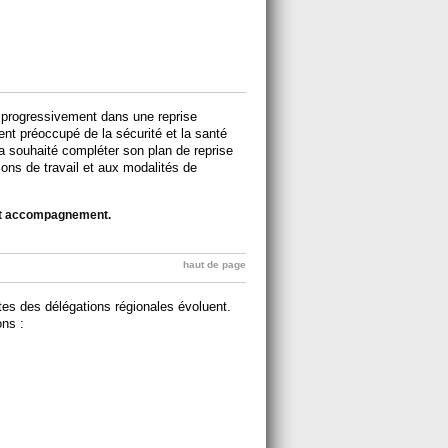
é progressivement dans une reprise
ement préoccupé de la sécurité et la santé
 a souhaité compléter son plan de reprise
ions de travail et aux modalités de
cet accompagnement.
haut de page
tes des délégations régionales évoluent.
ns :