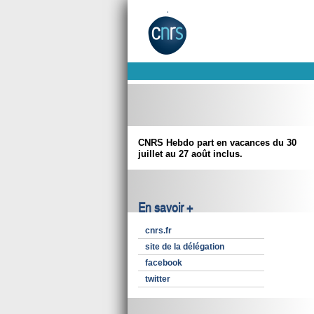
CNRS Hebdo part en vacances du 30
juillet au 27 août inclus.
En savoir +
cnrs.fr
site de la délégation
facebook
twitter