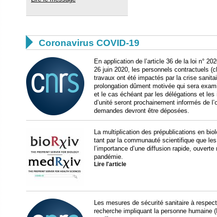

Coronavirus COVID-19
En application de l’article 36 de la loi n° 20
26 juin 2020, les personnels contractuels (c
travaux ont été impactés par la crise sanit
prolongation dûment motivée qui sera examiné
et le cas échéant par les délégations et les i
d’unité seront prochainement informés de l’o
demandes devront être déposées.
La multiplication des prépublications en biol
tant par la communauté scientifique que les
l’importance d’une diffusion rapide, ouverte
pandémie.
Lire l'article
Les mesures de sécurité sanitaire à respect
recherche impliquant la personne humaine 