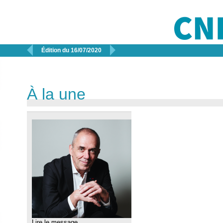


Édition du 16/07/2020
À la une
Lire le message