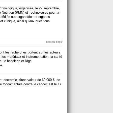
technologique, organisée, le 22 septembre,
Nutrition (PMN) et Technologies pour la
 dédiée aux organoïdes et organes
 et clinique, ainsi qu’aux questions
haut de page
t les recherches portent sur les acteurs
 les matériaux et instrumentation, la santé
e, le handicap et l'âge.
re.
st-doctorale, d'une valeur de 60 000 €, de
he fondamentale contre le cancer, est le 17