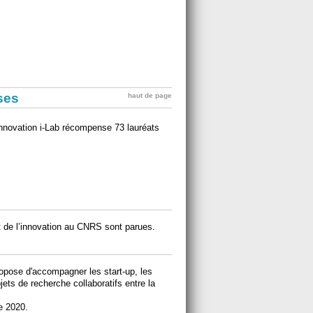
ises
haut de page
'innovation i-Lab récompense 73 lauréats
et de l’innovation au CNRS sont parues.
opose d'accompagner les start-up, les
ets de recherche collaboratifs entre la
e 2020.