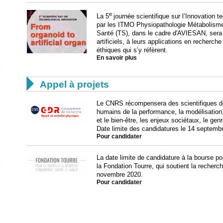
e
La 5
journée scientifique sur l’Innovation 
par les ITMO Physiopathologie Métabolisme 
Santé (TS), dans le cadre d'AVIESAN, sera
artificiels, à leurs applications en recherche
éthiques qui s’y réfèrent.
En savoir plus

Appel à projets
Le CNRS récompensera des scientifiques don
humains de la performance, la modélisation,
et le bien-être, les enjeux sociétaux, le genr
Date limite des candidatures le 14 septemb
Pour candidater
La date limite de candidature à la bourse po
la Fondation Tourre, qui soutient la recherc
novembre 2020.
Pour candidater