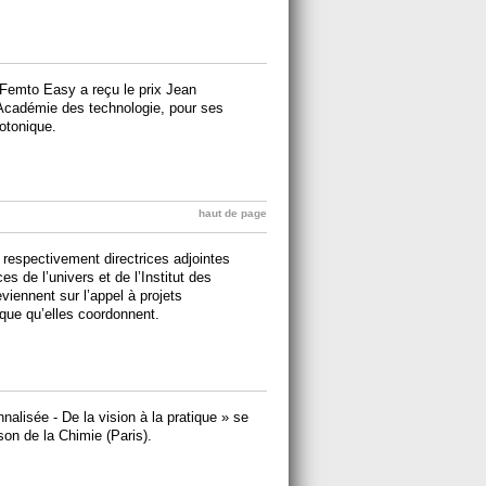
 Femto Easy a reçu le prix Jean
’Académie des technologie, pour ses
otonique.
haut de page
respectivement directrices adjointes
ces de l’univers et de l’Institut des
iennent sur l’appel à projets
ique qu’elles coordonnent.
lisée - De la vision à la pratique » se
son de la Chimie (Paris).