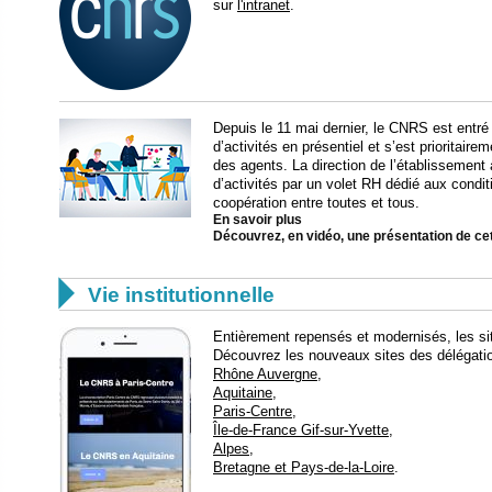
sur
l'intranet
.
Depuis le 11 mai dernier, le CNRS est entr
d’activités en présentiel et s’est prioritair
des agents. La direction de l’établissement
d’activités par un volet RH dédié aux condit
coopération entre toutes et tous.
En savoir plus
Découvrez, en vidéo, une présentation de 

Vie institutionnelle
Entièrement repensés et modernisés, les si
Découvrez les nouveaux sites des délégatio
Rhône Auvergne
,
Aquitaine
,
Paris-Centre
,
Île-de-France Gif-sur-Yvette
,
Alpes
,
Bretagne et Pays-de-la-Loire
.