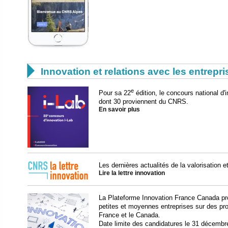

Innovation et relations avec les entrepr
e
Pour sa 22
édition, le concours national d
dont 30 proviennent du CNRS.
En savoir plus
Les dernières actualités de la valorisation 
Lire la lettre innovation
La Plateforme Innovation France Canada pr
petites et moyennes entreprises sur des proj
France et le Canada.
Date limite des candidatures le 31 décembr