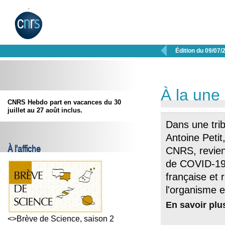

Édition du 09/07/
À la une
CNRS Hebdo part en vacances du 30
juillet au 27 août inclus.
Dans une tri
Antoine Petit
À l'affiche
CNRS, revient
de COVID-19
française et 
l'organisme 
En savoir plu
<>Brève de Science, saison 2