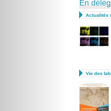
En délég

Actualités 

Vie des lab