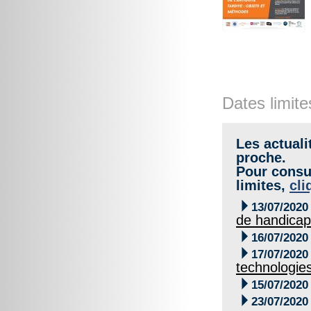
Dates limite
Les actuali
proche.
Pour consul
limites,
cli

13/07/2020
de handicap

16/07/2020

17/07/2020
technologies

15/07/2020

23/07/2020