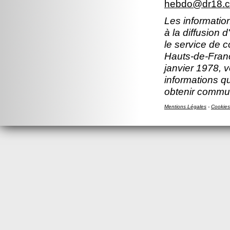
hebdo@dr18.cn
Les information
à la diffusion 
le service de 
Hauts-de-Franc
janvier 1978, v
informations q
obtenir commun
Mentions Légales
-
Cookies