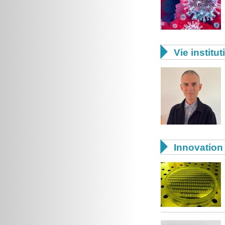

Vie institut

Innovation 