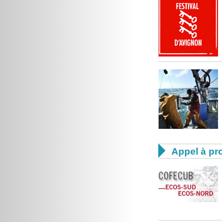

Appel à pro