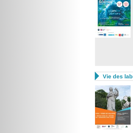

Vie des lab