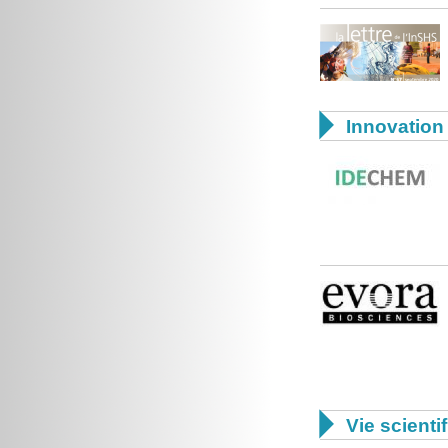

Innovation 

Vie scienti