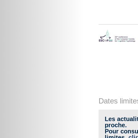
Dates limite
Les actuali
proche.
Pour consul
limites,
cli