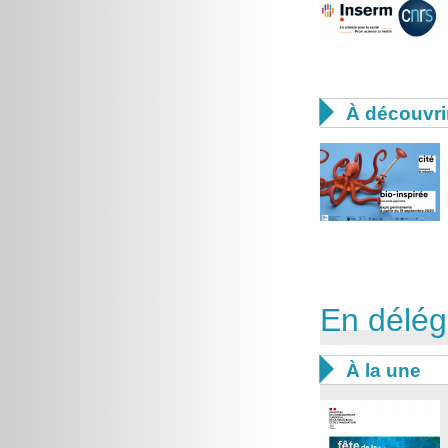

À découvri
En délég

À la une