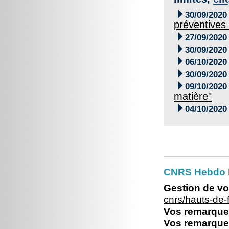

30/09/2020
préventives 

27/09/2020

30/09/2020

06/10/2020

30/09/2020

09/10/2020
matière"

04/10/2020
CNRS Hebdo 
Gestion de vo
cnrs/hauts-de
Vos remarques
Vos remarques