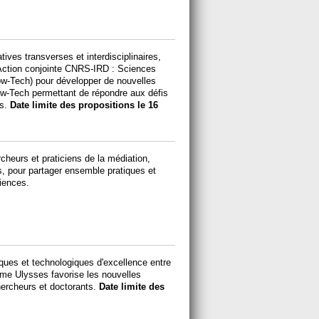
tives transverses et interdisciplinaires,
l’Action conjointe CNRS-IRD : Sciences
Low-Tech) pour développer de nouvelles
Low-Tech permettant de répondre aux défis
s.
Date limite des propositions le 16
cheurs et praticiens de la médiation,
s, pour partager ensemble pratiques et
iences.
ques et technologiques d'excellence entre
amme Ulysses favorise les nouvelles
chercheurs et doctorants.
Date limite des