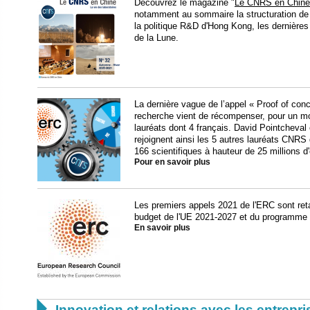
Découvrez le magazine "
Le CNRS en Chine
notamment au sommaire la structuration de
la politique R&D d'Hong Kong, les dernières
de la Lune.
La dernière vague de l’appel « Proof of con
recherche vient de récompenser, pour un mon
lauréats dont 4 français. David Pointcheval
rejoignent ainsi les 5 autres lauréats CNRS
166 scientifiques à hauteur de 25 millions d
Pour en savoir plus
Les premiers appels 2021 de l'ERC sont reta
budget de l'UE 2021-2027 et du programme
En savoir plus

Innovation et relations avec les entrepr