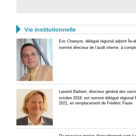

Vie institutionnelle
Eric Chareyre, délégué régional adjoint Île-de
nommé directeur de l’audit interne, à compt
Laurent Barbieri, directeur général des serv
octobre 2018, est nommé délégué régional
2021, en remplacement de Frédéric Faure.
De
nouveaux postes d'encadrement
sont à