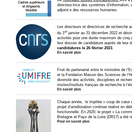
directeur.trice des systèmes d’information, d
adjoint.e des ressources humaines.
Les directeurs et directrices de recherche adm
er
du 1
janvier au 31 décembre 2022 et désir
activités pour une durée maximum de cinq a
leur dossier de candidature auprès de leur d
candidatures le 26 février 2021
.
En savoir plus
Fruit du partenariat entre le ministère de l
et la Fondation Maison des Sciences de l’
diversité des activités, disciplines et rech
mixtes/Instituts français de recherche à l’ét
En savoir plus
Chaque année, le trophée « coup de cœur
projet d’amélioration continue réalisé en dél
fonctionnelle. En 2020, le projet « La comm
Bretagne et Pays de la Loire (DR17) a été
Pour en savoir plus