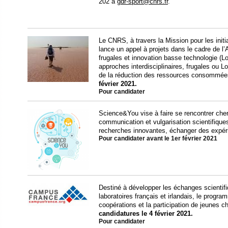
202 à
gdr-sport@cnrs.fr
.
Le CNRS, à travers la Mission pour les initia
lance un appel à projets dans le cadre de 
frugales et innovation basse technologie (
approches interdisciplinaires, frugales ou 
de la réduction des ressources consommée
février 2021.
Pour candidater
Science&You vise à faire se rencontrer cher
communication et vulgarisation scientifique
recherches innovantes, échanger des expér
Pour candidater avant le 1er février 2021
Destiné à développer les échanges scientifi
laboratoires français et irlandais, le progr
coopérations et la participation de jeunes 
candidatures le 4 février 2021.
Pour candidater