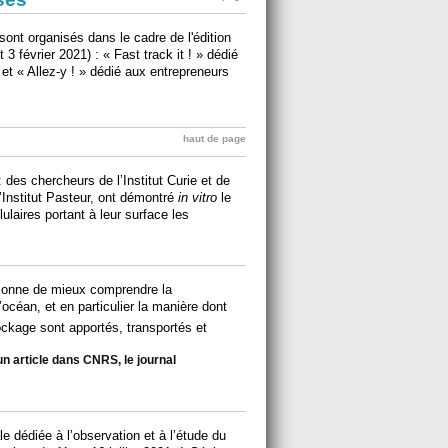
sont organisés dans le cadre de l'édition
 février 2021) : « Fast track it ! » dédié
et « Allez-y ! » dédié aux entrepreneurs
haut de page
 des chercheurs de l’Institut Curie et de
’Institut Pasteur, ont démontré
in vitro
le
lulaires portant à leur surface les
ionne de mieux comprendre la
céan, et en particulier la manière dont
ckage sont apportés, transportés et
un article dans CNRS, le journal
e dédiée à l’observation et à l’étude du