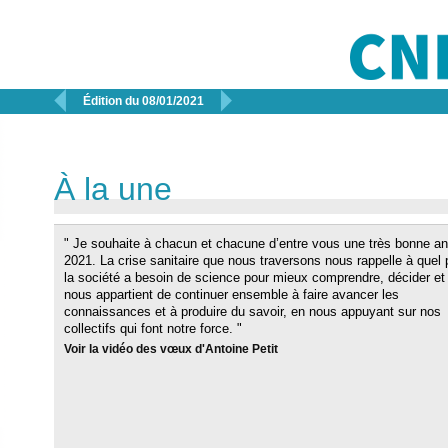


Édition du 08/01/2021
À la une
" Je souhaite à chacun et chacune d’entre vous une très bonne a
2021. La crise sanitaire que nous traversons nous rappelle à quel 
la société a besoin de science pour mieux comprendre, décider et a
nous appartient de continuer ensemble à faire avancer les
connaissances et à produire du savoir, en nous appuyant sur nos
collectifs qui font notre force. "
Voir la vidéo des vœux d'Antoine Petit