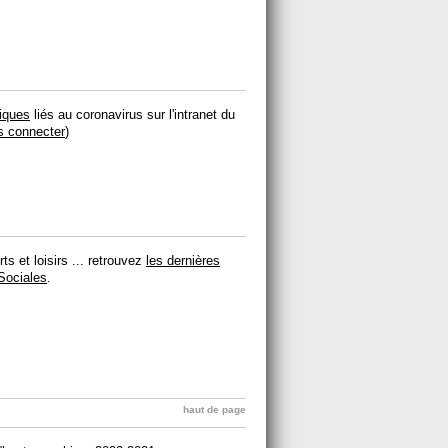
fiques
liés au coronavirus sur l'intranet du
s connecter
)
s et loisirs ... retrouvez
les dernières
 Sociales
.
haut de page