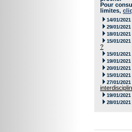
Pour consul
limites,
cli

14/01/2021

29/01/2021

18/01/2021

15/01/2021
?

15/01/2021

19/01/2021

20/01/2021

15/01/2021

27/01/2021
interdiscipli

19/01/2021

28/01/2021