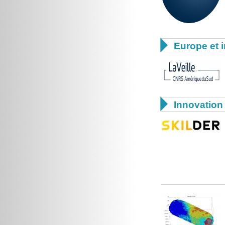

Europe et i

Innovation 