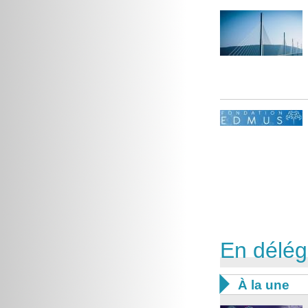
En délég

À la une