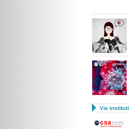

Vie institut