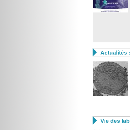

Actualités 

Vie des lab