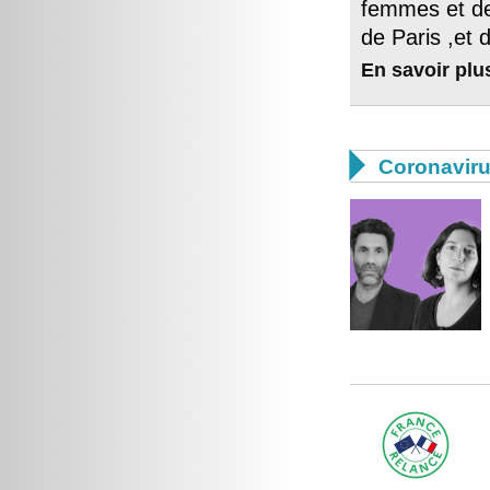
femmes et de
de Paris ,et 
En savoir plu

Coronavir