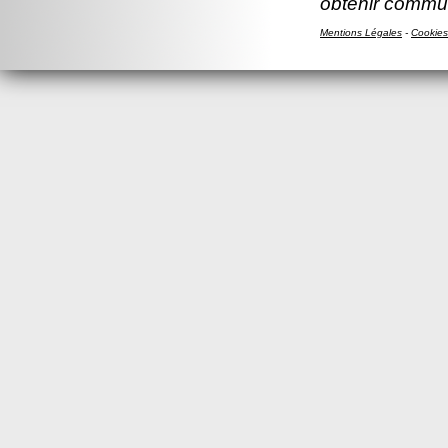
obtenir commun
Mentions Légales
-
Cookies