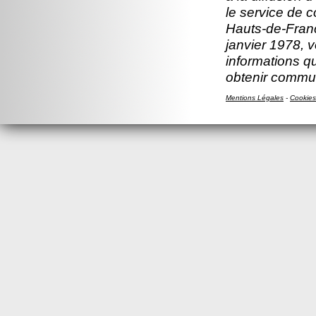
le service de 
Hauts-de-Franc
janvier 1978, v
informations q
obtenir commun
Mentions Légales
-
Cookies