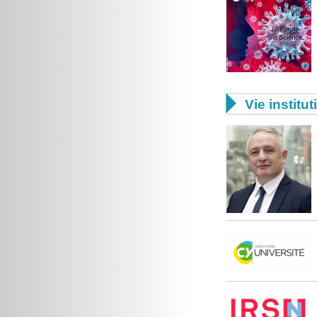

Vie institut