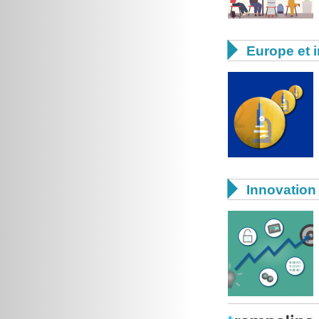

Europe et i

Innovation 