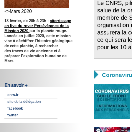
Le CNRS, pil
salue de la d
<>Mars 2020
membre de S
18 février, de 20h à 23h :
atterrissage
organisation
en live du rover Persévérance de la
Mission 2020
sur la planète rouge.
assurera la c
Lancée en juillet 2020, cette mission
ce qui sera 
vise à déchiffrer l'histoire géologique
de cette planète, à rechercher
pour les 10 à
des traces de vie ancienne et à
préparer l’exploration humaine de
Mars.

Coronavir
En savoir +
cnrs.fr
site de la délégation
facebook
twitter