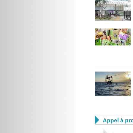

Appel à pro