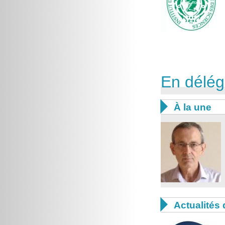
En délég

À la une

Actualités 