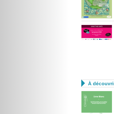

À découvri