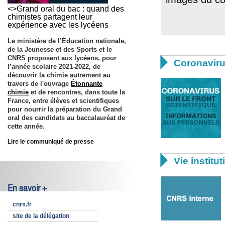
<>Grand oral du bac : quand des
chimistes partagent leur
expérience avec les lycéens
Le ministère de l’Éducation nationale,
de la Jeunesse et des Sports et le
CNRS proposent aux lycéens, pour

Coronavir
l’année scolaire 2021-2022, de
découvrir la chimie autrement au
travers de l'ouvrage
Étonnante
chimie
et de rencontres, dans toute la
France, entre élèves et scientifiques
pour nourrir la préparation du Grand
oral des candidats au baccalauréat de
cette année.
Lire le communiqué de presse

Vie institut
En savoir +
cnrs.fr
site de la délégation