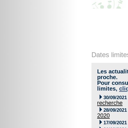
Dates limite
Les actuali
proche.
Pour consul
limites,
cli

30/09/2021
recherche

28/09/2021
2020

17/09/2021