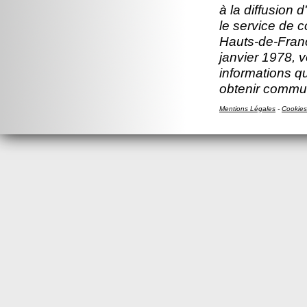
à la diffusion 
le service de 
Hauts-de-Franc
janvier 1978, v
informations q
obtenir commun
Mentions Légales
-
Cookies