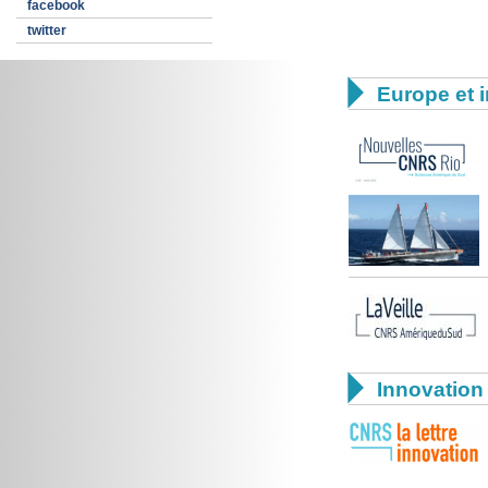
facebook
twitter

Europe et i

Innovation 