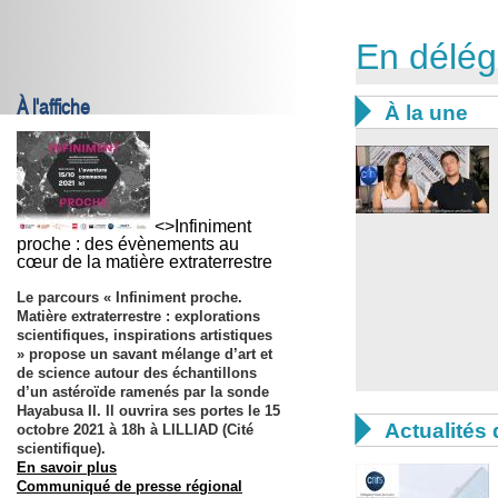
En délég
À l'affiche

À la une
<>Infiniment
proche : des évènements au
cœur de la matière extraterrestre
Le parcours
« Infiniment proche.
Matière extraterrestre : explorations
scientifiques, inspirations artistiques
»
propose un savant mélange d’art et
de science autour des échantillons
d’un astéroïde ramenés par la sonde
Hayabusa II. Il ouvrira ses portes le
15

Actualités 
octobre 2021 à 18h à LILLIAD
(Cité
scientifique).
En savoir plus
Communiqué de presse régional