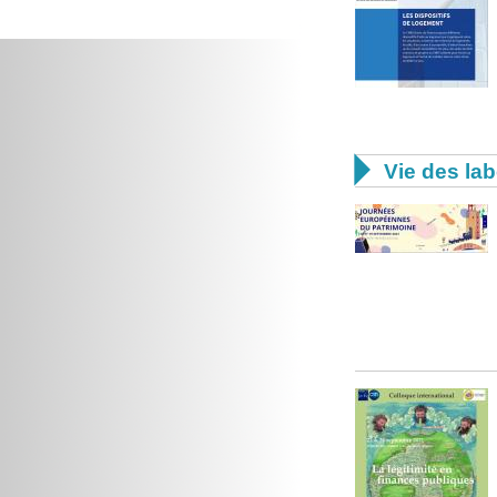

Vie des lab