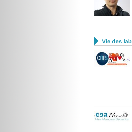

Vie des lab