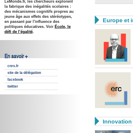
LeMonde.fr, les chercheurs explorent
la fabrique des inégalités scolaires :
des mécanismes cognitifs propres au
jeune âge aux effets des stéréotypes,

Europe et i
en passant par l'influence des
politiques éducatives. Voir
École, le
défi de l’égalité
.
En savoir +
cnrs.fr
site de la délégation
facebook
twitter

Innovation 