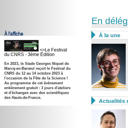
En délég
À l'affiche

À la une
<>Le Festival
du CNRS - 3ème Édition
En 2023, le Stade Georges Niquet de
Marcq-en-Barœul reçoit le Festival du
CNRS du
12 au 14 octobre 2023
à
l'occasion de la Fête de la Science !
Au programme de cet évènement
entièrement gratuit : 3 jours d'ateliers
et d'échanges avec des scientifiques
des Hauts-de-France.

Actualités 