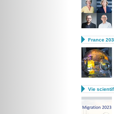

France 20

Vie scienti