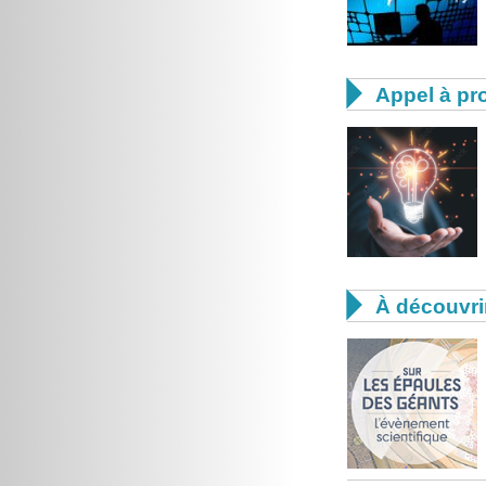

Appel à pro

À découvri