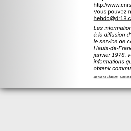
http://www.cn
Vous pouvez no
hebdo@dr18.cn
Les information
à la diffusion 
le service de 
Hauts-de-Franc
janvier 1978, v
informations q
obtenir commun
Mentions Légales
-
Cookies