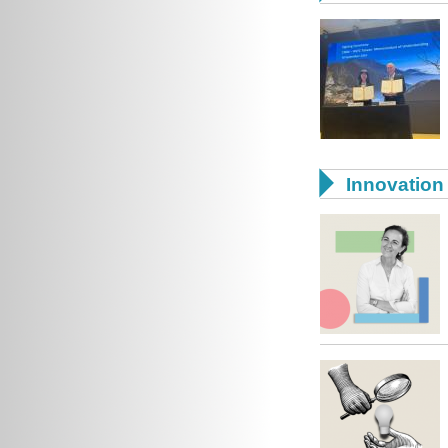

Innovation 