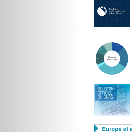

Europe et i