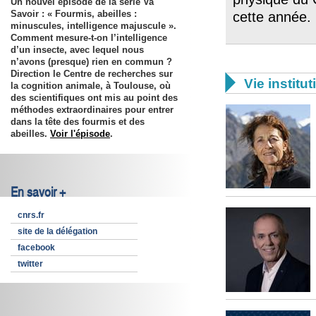
Un nouvel épisode de la série Va
Savoir : « Fourmis, abeilles :
cette année.
minuscules, intelligence majuscule ».
Comment mesure-t-on l’intelligence
d’un insecte, avec lequel nous
n’avons (presque) rien en commun ?
Direction le Centre de recherches sur

Vie institut
la cognition animale, à Toulouse, où
des scientifiques ont mis au point des
méthodes extraordinaires pour entrer
dans la tête des fourmis et des
abeilles.
Voir l'épisode
.
En savoir +
cnrs.fr
site de la délégation
facebook
twitter