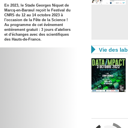
En 2023, le Stade Georges Niquet de
Marcq-en-Barœul reçoit le Festival du
CNRS du
12 au 14 octobre 2023
à
l'occasion de la Fête de la Science !
Au programme de cet évènement
entièrement gratuit : 3 jours d'ateliers
et d'échanges avec des scientifiques
des Hauts-de-France.

Vie des lab