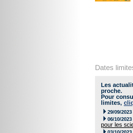
Dates limite
Les actuali
proche.
Pour consul
limites,
cli

29/09/2023

06/10/2023
pour les sci

03/10/2023