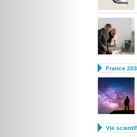

France 20

Vie scienti