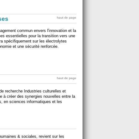
ises
haut de page
engagement commun envers l'innovation et la
s essentielles pour la transition vers une
ra spécifiquement sur les électrolytes
onomie et une sécurité renforcée.
haut de page
e recherche Industries culturelles et
e à créer des synergies nouvelles entre la
, en sciences informatiques et les
humaines & sociales, revient sur les