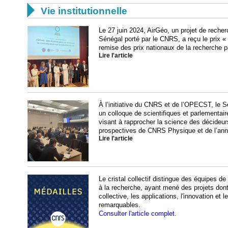

Vie institutionnelle
Le 27 juin 2024, AirGéo, un projet de recherch
Sénégal porté par le CNRS, a reçu le prix « 
remise des prix nationaux de la recherche pa
Lire l'article
À l’initiative du CNRS et de l’OPECST, le S
un colloque de scientifiques et parlementa
visant à rapprocher la science des décideur
prospectives de CNRS Physique et de l’ann
Lire l'article
​​​Le cristal collectif distingue des équipe
à la recherche, ayant mené des projets dont
collective, les applications, l'innovation et
remarquables.
Consulter l'article complet.