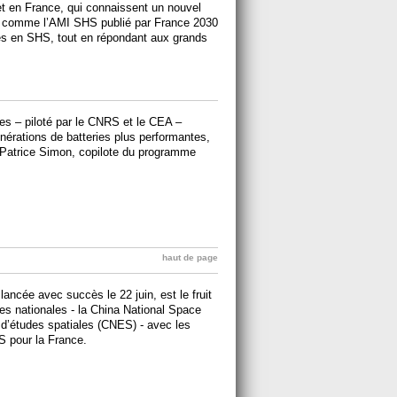
 en France, qui connaissent un nouvel
es comme l’AMI SHS publié par France 2030
ches en SHS, tout en répondant aux grands
es – piloté par le CNRS et le CEA –
nérations de batteries plus performantes,
 Patrice Simon, copilote du programme
haut de page
ancée avec succès le 22 juin, est le fruit
es nationales - la China National Space
 d’études spatiales (CNES) - avec les
S pour la France.