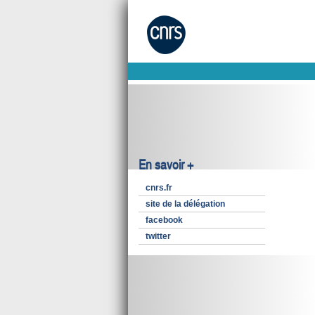
En savoir +
cnrs.fr
site de la délégation
facebook
twitter