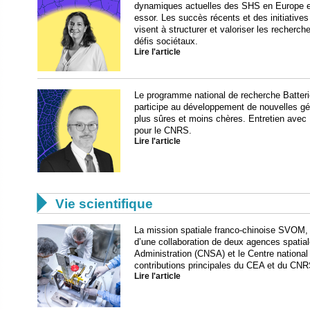
dynamiques actuelles des SHS en Europe et
essor. Les succès récents et des initiativ
visent à structurer et valoriser les recher
défis sociétaux.
Lire l'article
Le programme national de recherche Batteri
participe au développement de nouvelles gé
plus sûres et moins chères. Entretien avec
pour le CNRS.
Lire l'article

Vie scientifique
La mission spatiale franco-chinoise SVOM, l
d’une collaboration de deux agences spatial
Administration (CNSA) et le Centre national
contributions principales du CEA et du CNR
Lire l'article