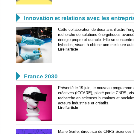

Innovation et relations avec les entrepr
Cette collaboration de deux ans illustre l'
recherche de solutions énergétiques avancée
énergie propre et durable. Elle se concentre
hybrides, visant à obtenir une meilleure aut
Lire l'article

France 2030
Présenté le 19 juin, le nouveau programme d
créatives (ICCARE), piloté par le CNRS, vis
recherche en sciences humaines et sociales
acteurs industriels et créatifs.
Lire l'article
Marie Gaille, directrice de CNRS Sciences 