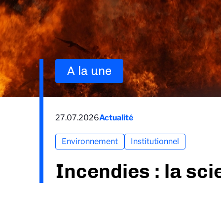
A la une
27.07.2026
Actualité
Environnement
Institutionnel
Incendies : la sc