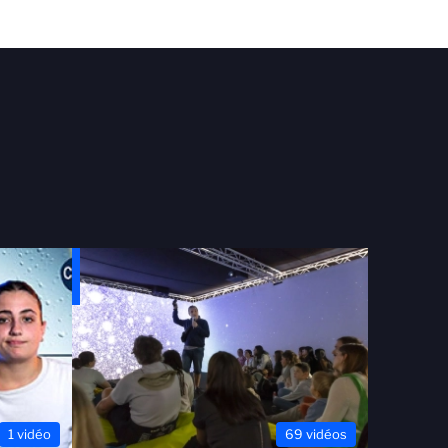
1 vidéo
69 vidéos