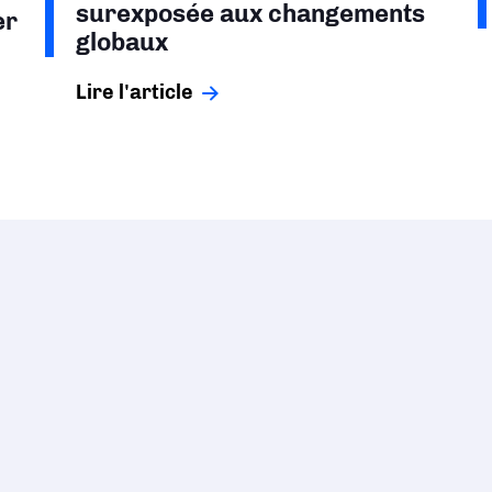
surexposée aux changements
er
globaux
Lire l'article