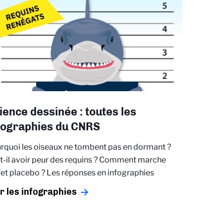
ience dessinée : toutes les
fographies du CNRS
rquoi les oiseaux ne tombent pas en dormant ?
t-il avoir peur des requins ? Comment marche
ffet placebo ? Les réponses en infographies
r les infographies