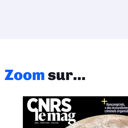
Zoom
sur...