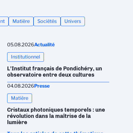
nt
Matière
Sociétés
Univers
05.08.2026
Actualité
Institutionnel
L’Institut français de Pondichéry, un
observatoire entre deux cultures
04.08.2026
Presse
Matière
Cristaux photoniques temporels : une
révolution dans la maîtrise de la
lumière