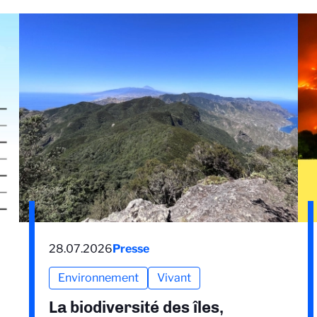
28.07.2026
Presse
Environnement
Vivant
La biodiversité des îles,