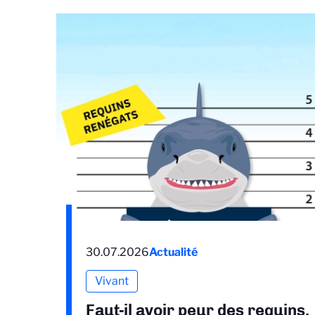
30.07.2026
Actualité
Vivant
Faut-il avoir peur des requins,