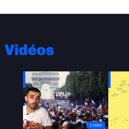
Vidéos
1 vidéo