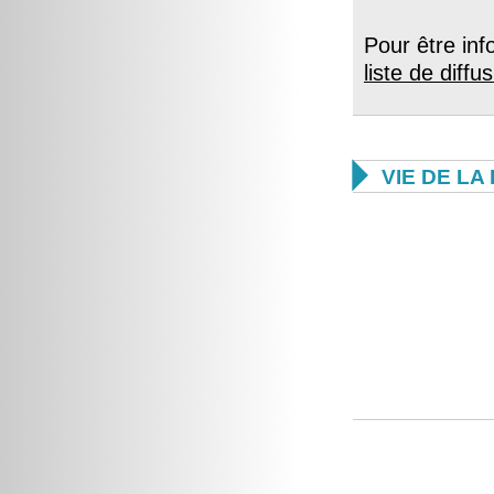
Pour être in
liste de diffu

VIE DE L