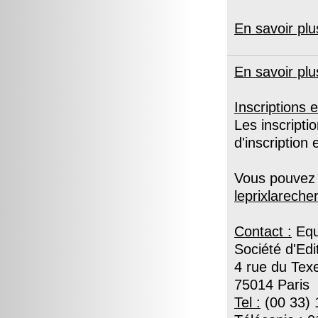
En savoir plu
En savoir plu
Inscriptions e
Les inscripti
d'inscription
Vous pouvez 
leprixlarech
Contact :
Equ
Société d'Edi
4 rue du Texe
75014 Paris
Tel :
(00 33) 