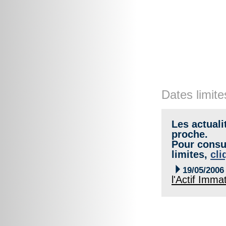
Dates limite
Les actuali
proche.
Pour consul
limites,
cli

19/05/2006
l'Actif Immat