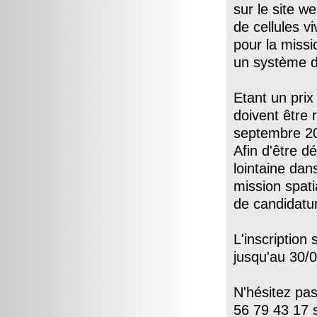
sur le site w
de cellules v
pour la missi
un système d
Etant un prix
doivent être 
septembre 2
Afin d'être 
lointaine da
mission spati
de candidatur
L'inscription 
jusqu'au 30/0
N'hésitez pa
56 79 43 17 