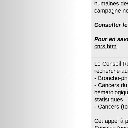
humaines des 
campagne ne 
Consulter l
Pour en savo
cnrs.htm
.
Le Conseil Ré
recherche aut
- Broncho-pn
- Cancers du
hématologiqu
statistiques
- Cancers (to
Cet appel à 