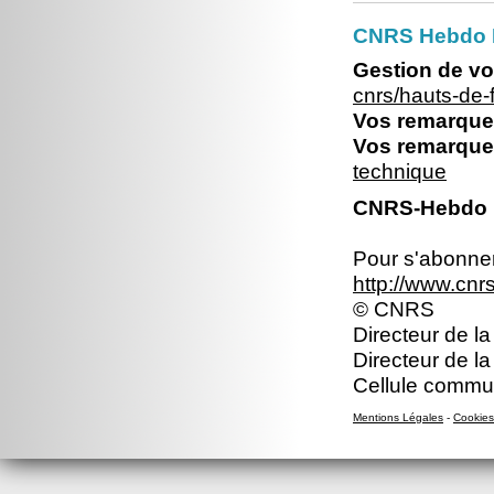
CNRS Hebdo 
Gestion de vo
cnrs/hauts-de
Vos remarques
Vos remarques
technique
CNRS-Hebdo N
Pour s'abonner 
http://www.cn
© CNRS
Directeur de la
Directeur de l
Cellule commun
Mentions Légales
-
Cookies