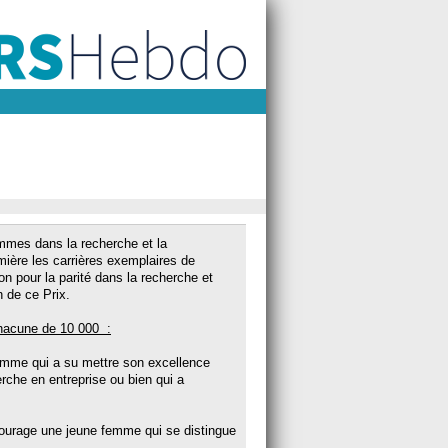
emmes dans la recherche et la
umière les carrières exemplaires de
n pour la parité dans la recherche et
n de ce Prix.
hacune de 10 000  :
mme qui a su mettre son excellence
erche en entreprise ou bien qui a
courage une jeune femme qui se distingue