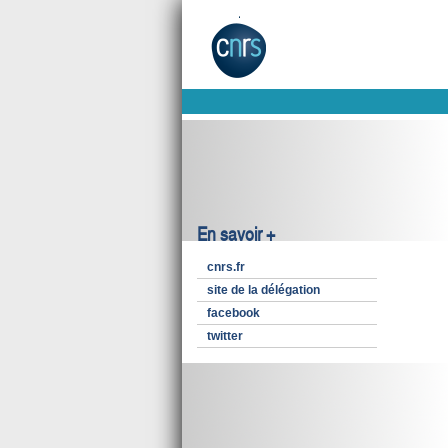
En savoir +
cnrs.fr
site de la délégation
facebook
twitter