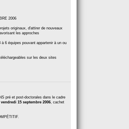
BRE 2006
projets originaux, d'attirer de nouveaux
 favorisant les approches
 3 à 6 équipes pouvant appartenir à un ou
téléchargeables sur les deux sites
 pré et post-doctorales dans le cadre
vendredi 15 septembre 2006
, cachet
OMPÉTITIF.