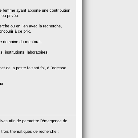
 femme ayant apporté une contribution
 ou privée.
rche ou en lien avec la recherche,
ncourir à ce prix.
 le domaine du mentorat.
 institutions, laboratoires,
het de la poste faisant foi, à l'adresse
ur
ives afin de permettre l'émergence de
trois thématiques de recherche :