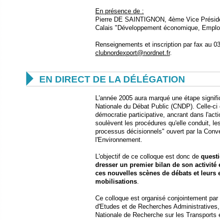
En présence de :
Pierre DE SAINTIGNON, 4ème Vice Préside
Calais "Développement économique, Emploi
Renseignements et inscription par fax au 03
clubnordexport@nordnet.fr
.

EN DIRECT DE LA DÉLÉGATION
L'année 2005 aura marqué une étape signifi
Nationale du Débat Public (CNDP). Celle-ci 
démocratie participative, ancrant dans l'act
soulèvent les procédures qu'elle conduit, les
processus décisionnels" ouvert par la Conve
l'Environnement.
L'objectif de ce colloque est donc de
questi
dresser un premier bilan de son activité 
ces nouvelles scènes de débats et leurs e
mobilisations
.
Ce colloque est organisé conjointement par
d'Etudes et de Recherches Administratives, 
Nationale de Recherche sur les Transports e