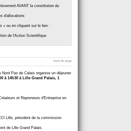
entivement AVANT la constitution du
es d'allocations
» ou en cliquant sur le lien :
de l'Action Scientifique
haut de page
u Nord Pas de Calais organise un déjeuner
0 à 14h30 à Lille Grand Palais, 1
réateurs et Repreneurs d'Entreprise en
I Lille, président de la commission
nt de Lille Grand Palais.