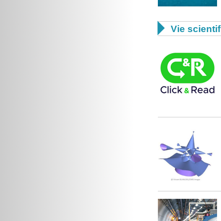

Vie scienti