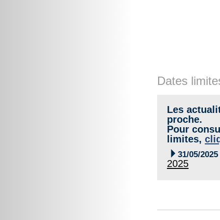
Dates limite
Les actuali
proche.
Pour consul
limites,
cli

31/05/2025
2025