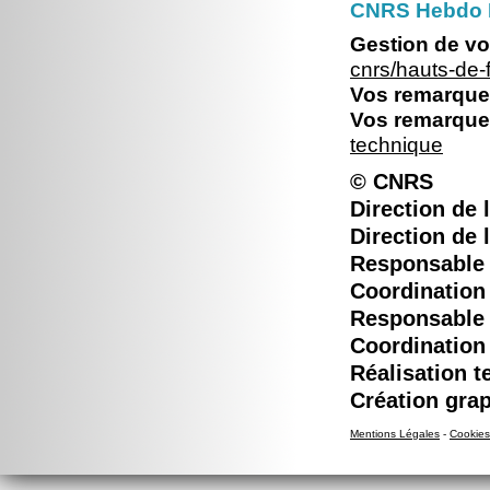
CNRS Hebdo 
Gestion de vo
cnrs/hauts-de
Vos remarques
Vos remarques
technique
© CNRS
Direction de l
Direction de 
Responsable é
Coordination 
Responsable é
Coordination 
Réalisation t
Création grap
Mentions Légales
-
Cookies