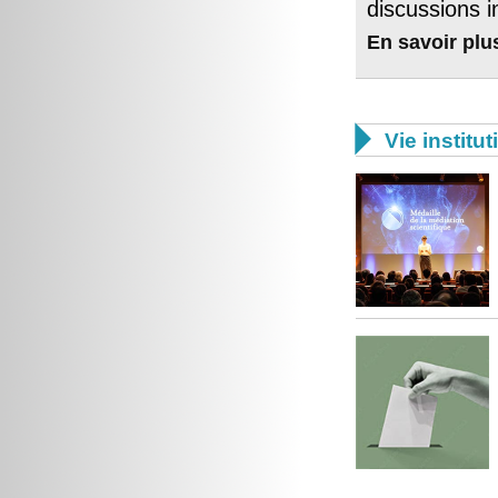
discussions i
En savoir plu

Vie institut