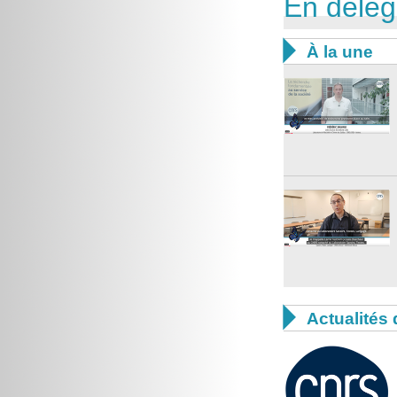
En délég

À la une

Actualités 