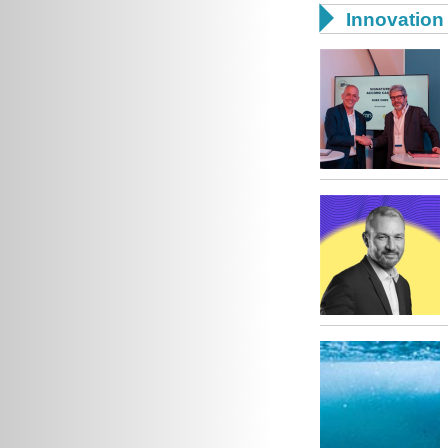

Innovation 