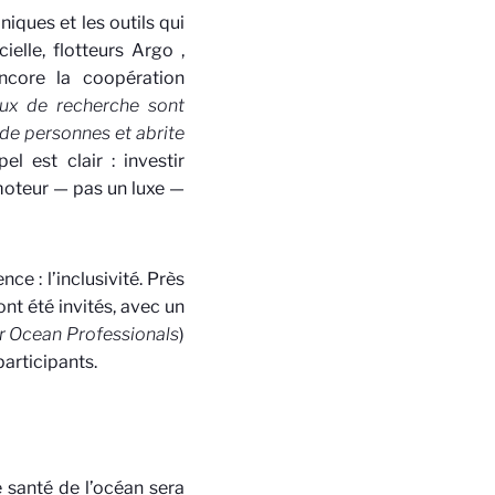
iques et les outils qui
cielle, flotteurs Argo
,
ncore la coopération
ux de recherche sont
s de personnes et abrite
pel est clair :
investir
 moteur — pas un luxe —
ce : l’inclusivité. Près
t été invités, avec un
r Ocean Professionals
)
articipants.
e santé de l’océan sera