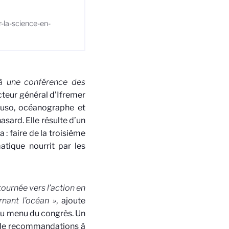
r-la-science-en-
 à une conférence des
ecteur général d’Ifremer
tuso, océanographe et
sard. Elle résulte d’un
a : faire de la troisième
tique nourrit par les
urnée vers l’action en
nant l’océan »
, ajoute
au menu du congrès. Un
e de recommandations à