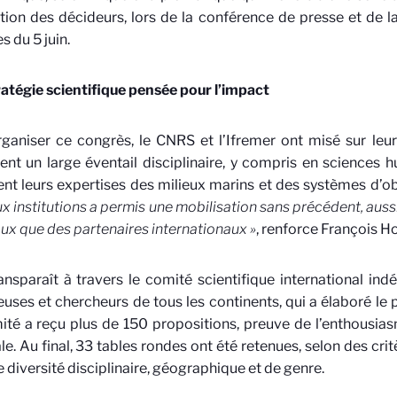
tion des décideurs, lors de la conférence de presse et de l
s du 5 juin.
atégie scientifique pensée pour l’impact
ganiser ce congrès, le CNRS et l’Ifremer ont misé sur leur
ent un large éventail disciplinaire, y compris en sciences 
nt leurs expertises des milieux marins et des systèmes d’ob
x institutions a permis une mobilisation sans précédent, aussi
ux que des partenaires internationaux »
, renforce François Ho
ansparaît à travers le comité scientifique international i
uses et chercheurs de tous les continents, qui a élaboré l
ité a reçu plus de 150 propositions, preuve de l’enthousi
e. Au final, 33 tables rondes ont été retenues, selon des crit
e diversité disciplinaire, géographique et de genre.