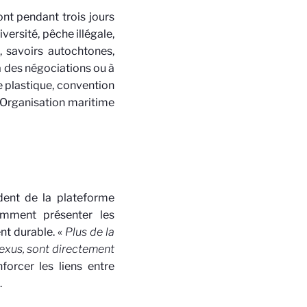
ont pendant trois jours
iversité, pêche illégale,
, savoirs autochtones,
à des négociations ou à
le plastique, convention
l’Organisation maritime
ident de la plateforme
tamment présenter les
nt durable. «
Plus de la
Nexus, sont directement
nforcer les liens entre
.