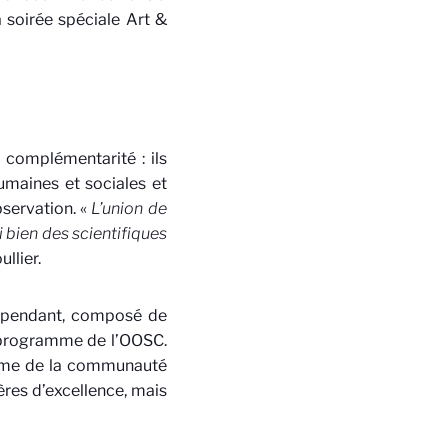
a soirée spéciale Art &
 complémentarité : ils
humaines et sociales et
servation. «
L’union de
 bien des scientifiques
ullier.
ndépendant, composé de
e programme de l’OOSC.
asme de la communauté
ères d’excellence, mais