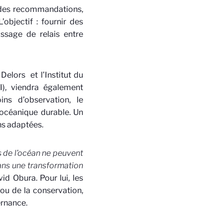
e des recommandations,
objectif : fournir des
assage de relais entre
 Delors
et l’Institut du
), viendra également
ns d’observation, le
 océanique durable. Un
ons adaptées.
s de l’océan ne peuvent
sans une transformation
vid Obura. Pour lui, les
ou de la conservation,
ernance
.