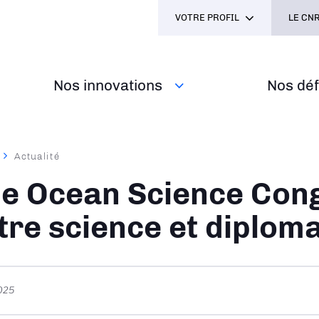
VOTRE PROFIL
LE CNR
Nos innovations
Nos défi
Actualité
ane
e Ocean Science Con
tre science et diploma
025