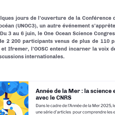
lques jours de l’ouverture de la Conférence 
’océan (UNOC3), un autre événement s’apprête 
 Du 3 au 6 juin, le One Ocean Science Congre
de 2 200 participants venus de plus de 110 p
et Ifremer, l’OOSC entend incarner la voix d
iscussions internationales.
Année de la Mer : la science 
avec le CNRS
Dans le cadre de l’Année de la Mer 2025,
une série d’articles pour comprendre les