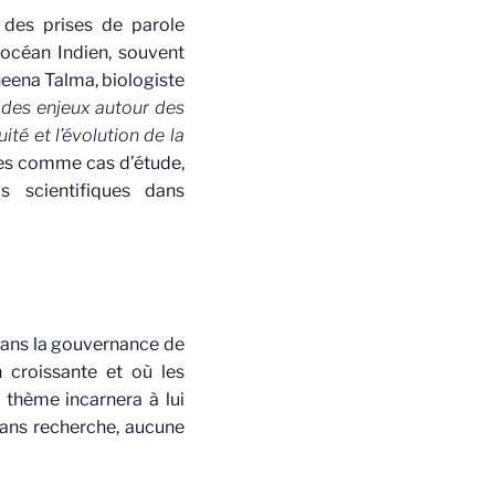
 des prises de parole
’océan Indien, souvent
heena Talma, biologiste
r des enjeux autour des
té et l’évolution de la
lles comme cas d’étude,
s scientifiques dans
 dans la gouvernance de
 croissante et où les
 thème incarnera à lui
 sans recherche, aucune