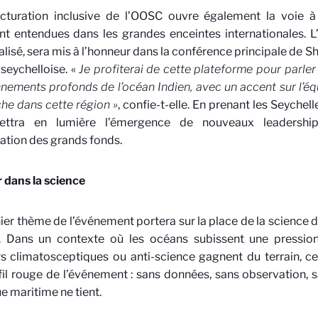
ucturation inclusive de l’OOSC ouvre également la voie à
t entendues dans les grandes enceintes internationales. L
lisé, sera mis à l’honneur dans la conférence principale de S
seychelloise. «
Je profiterai de cette plateforme pour parle
nements profonds de l’océan Indien, avec un accent sur l’équi
he dans cette région »
, confie-t-elle. En prenant les Seyche
ettra en lumière l’émergence de nouveaux leadership
ration des grands fonds.
r dans la science
ier thème de l’événement portera sur la place de la science
n. Dans un contexte où les océans subissent une pression
s climatosceptiques ou anti-science gagnent du terrain, ce
 fil rouge de l’événement : sans données, sans observation,
ue maritime ne tient.