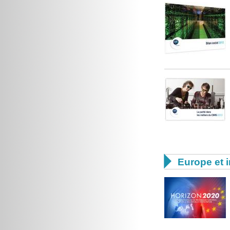

Europe et i