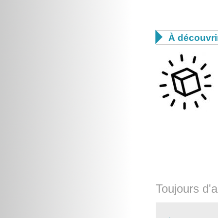

À découvri
Toujours d'a