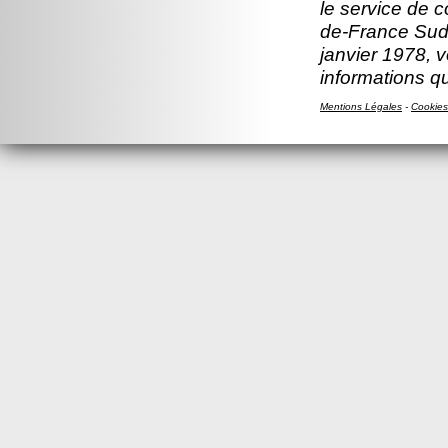
le service de c
de-France Sud.
janvier 1978, v
informations q
Mentions Légales
-
Cookies