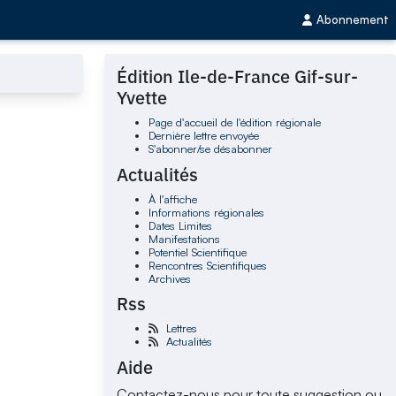
Abonnement
Édition Ile-de-France Gif-sur-
Yvette
Page d'accueil de l'édition régionale
Dernière lettre envoyée
S'abonner/se désabonner
Actualités
À l'affiche
Informations régionales
Dates Limites
Manifestations
Potentiel Scientifique
Rencontres Scientifiques
Archives
Rss
Lettres
Actualités
Aide
Contactez-nous pour toute suggestion ou