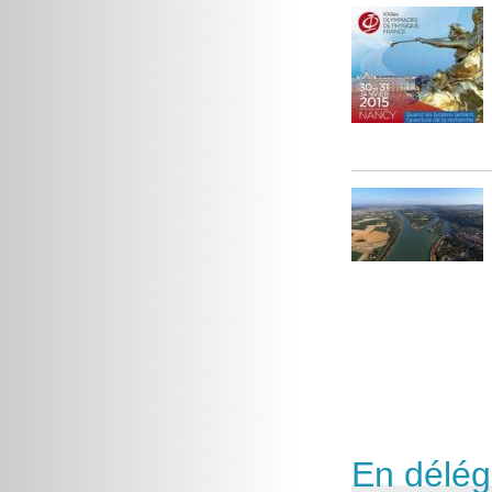
En délég