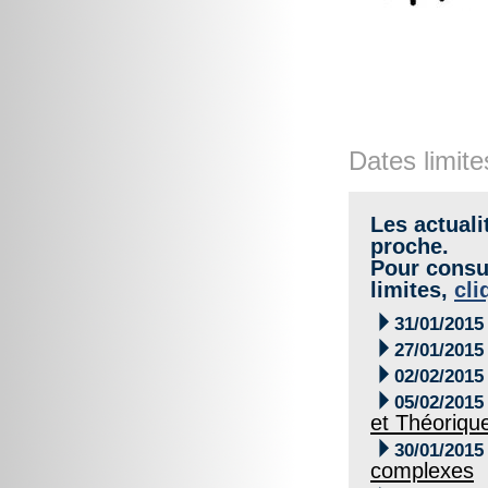
Dates limite
Les actuali
proche.
Pour consul
limites,
cli

31/01/2015

27/01/2015

02/02/2015

05/02/2015
et Théoriqu

30/01/2015
complexes