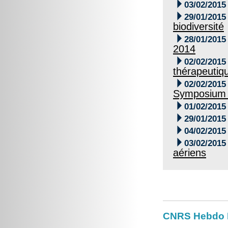

03/02/2015

29/01/2015
biodiversité

28/01/2015
2014

02/02/2015
thérapeutiq

02/02/2015
Symposium

01/02/2015

29/01/2015

04/02/2015

03/02/2015
aériens
CNRS Hebdo Il