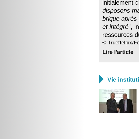
initialement 
disposons mai
brique après
et intégré
", 
ressources 
© Trueffelpix/F
Lire l'article

Vie institut