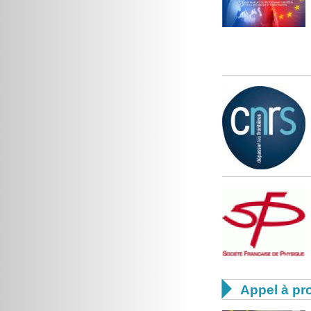

Appel à pro