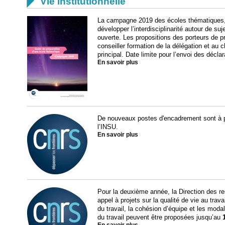

Vie institutionnelle
La campagne 2019 des écoles thématiques, 
développer l’interdisciplinarité autour de s
ouverte. Les propositions des porteurs de pr
conseiller formation de la délégation et au c
principal. Date limite pour l’envoi des déclar
En savoir plus
De nouveaux postes d'encadrement sont à p
l’INSU.
En savoir plus
Pour la deuxième année, la Direction des
appel à projets sur la qualité de vie au tra
du travail, la cohésion d’équipe et les moda
du travail peuvent être proposées jusqu’au