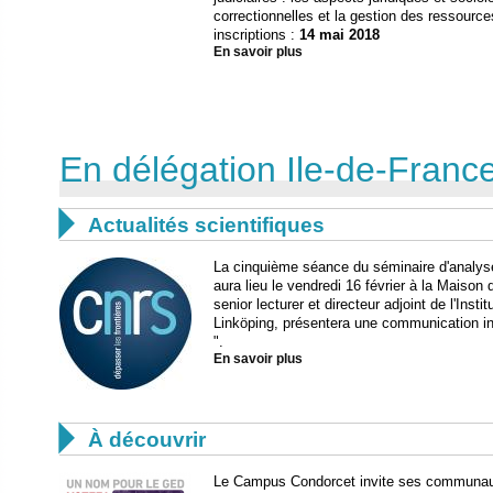
correctionnelles et la gestion des ressourc
inscriptions :
14 mai 2018
En savoir plus
En délégation Ile-de-France

Actualités scientifiques
La cinquième séance du séminaire d'analys
aura lieu le vendredi 16 février à la Maison
senior lecturer et directeur adjoint de l'Insti
Linköping, présentera une communication in
".
En savoir plus

À découvrir
Le Campus Condorcet invite ses communauté