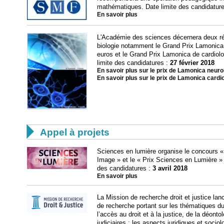
mathématiques. Date limite des candidatur
En savoir plus
L'Académie des sciences décernera deux r
biologie notamment le Grand Prix Lamonica
euros et le Grand Prix Lamonica de cardiol
limite des candidatures :
27 février 2018
En savoir plus sur le prix de Lamonica neuro
En savoir plus sur le prix de Lamonica cardi

Appel à projets
Sciences en lumière organise le concours «
Image » et le « Prix Sciences en Lumière » s
des candidatures :
3 avril 2018
En savoir plus
La Mission de recherche droit et justice la
de recherche portant sur les thématiques du 
l’accès au droit et à la justice, de la déonto
judiciaires : les aspects juridiques et socio