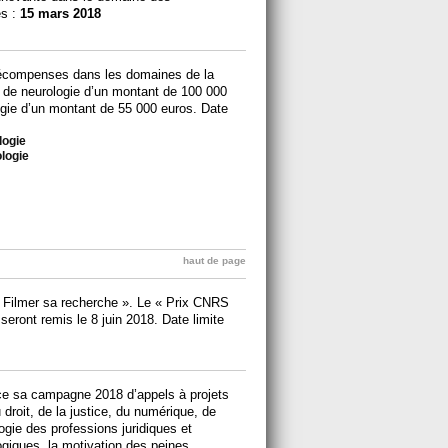
es :
15 mars 2018
écompenses dans les domaines de la
 de neurologie d’un montant de 100 000
ogie d’un montant de 55 000 euros. Date
logie
ologie
haut de page
 Filmer sa recherche ». Le « Prix CNRS
eront remis le 8 juin 2018. Date limite
nce sa campagne 2018 d’appels à projets
droit, de la justice, du numérique, de
logie des professions juridiques et
logiques, la motivation des peines