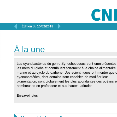


Édition du 15/02/2018
À la une
Les cyanobactéries du genre Synechococcus sont omniprésentes
les mers du globe et contribuent fortement à la chaine alimentaire
marine et au cycle du carbone. Des scientifiques ont montré que 
cyanobactéries, dont certains sont capables de modifier leur
pigmentation, sont globalement les plus abondantes des océans e
nombreuses en profondeur et aux hautes latitudes.
En savoir plus