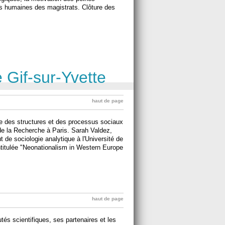
es humaines des magistrats. Clôture des
 Gif-sur-Yvette
haut de page
e des structures et des processus sociaux
 de la Recherche à Paris. Sarah Valdez,
tut de sociologie analytique à l'Université de
titulée "Neonationalism in Western Europe
haut de page
s scientifiques, ses partenaires et les