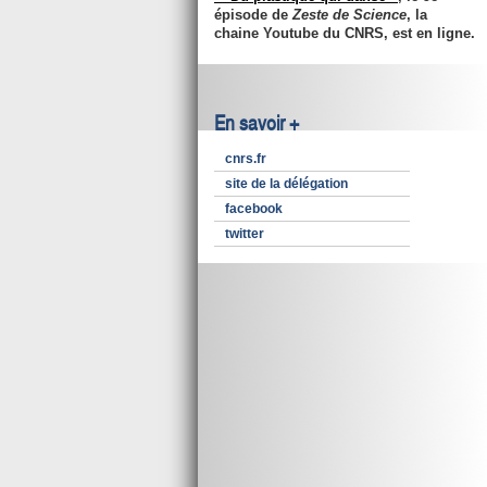
épisode de
Zeste de Science
, la
chaine Youtube du CNRS, est en ligne.
En savoir +
cnrs.fr
site de la délégation
facebook
twitter