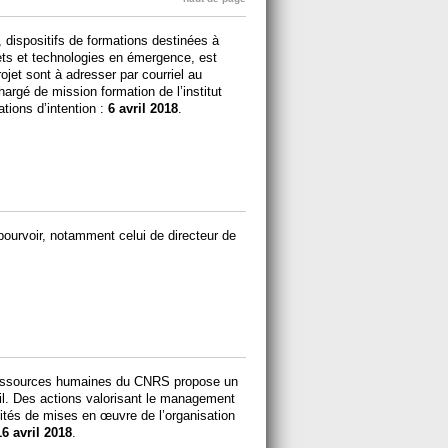
dispositifs de formations destinées à
ujets et technologies en émergence, est
ojet sont à adresser par courriel au
hargé de mission formation de l’institut
ations d’intention :
6 avril 2018
.
ourvoir, notamment celui de directeur de
 ressources humaines du CNRS propose un
vail. Des actions valorisant le management
lités de mises en œuvre de l’organisation
16 avril 2018
.