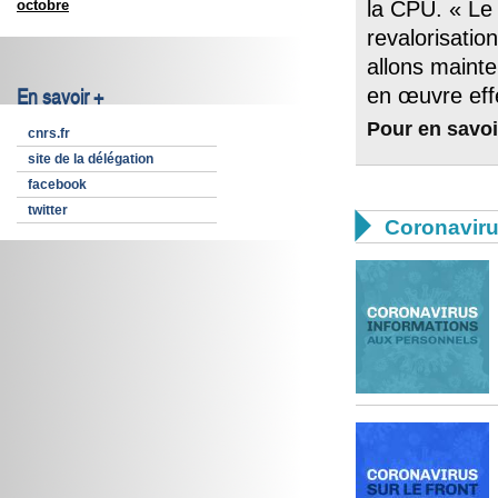
octobre
la CPU. « Le
revalorisatio
allons mainte
en œuvre effe
En savoir +
Pour en savoi
cnrs.fr
site de la délégation
facebook
twitter

Coronavir