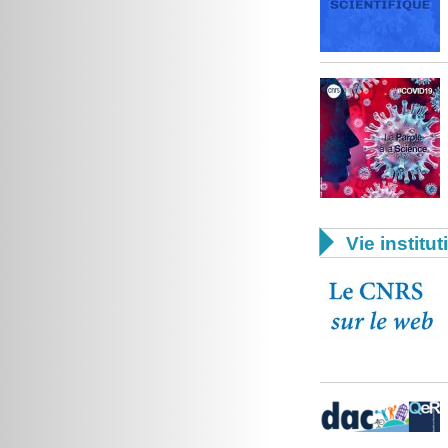

Vie institut