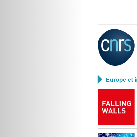

Europe et i