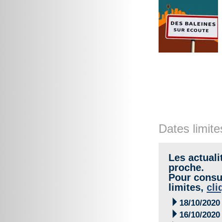
Dates limite
Les actuali
proche.
Pour consul
limites,
cli

18/10/2020

16/10/2020