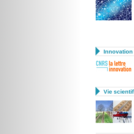

Innovation 

Vie scienti