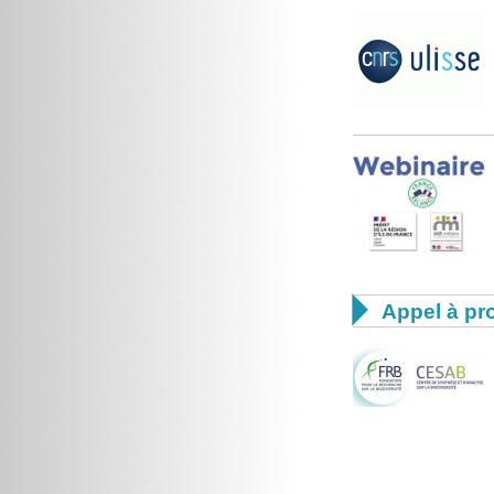

Appel à pro