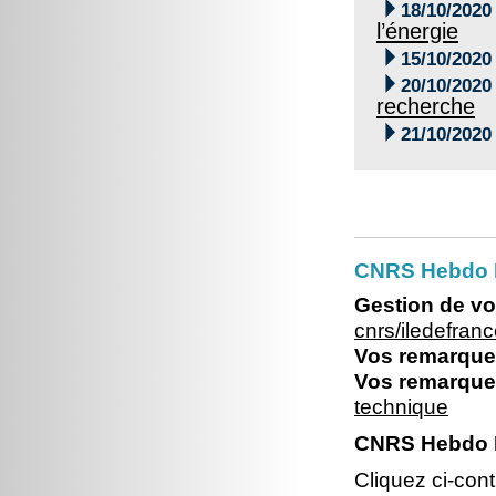

18/10/2020
l’énergie

15/10/2020

20/10/2020
recherche

21/10/2020
CNRS Hebdo Il
Gestion de vo
cnrs/iledefran
Vos remarques
Vos remarques
technique
CNRS Hebdo Il
Cliquez ci-con