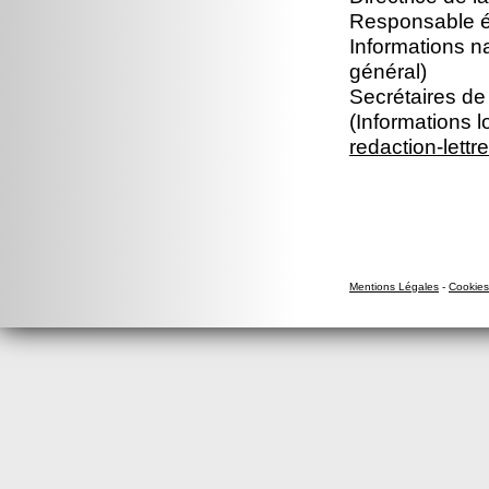
Responsable édi
Informations n
général)
Secrétaires de 
(Informations l
redaction-lettr
Mentions Légales
-
Cookies