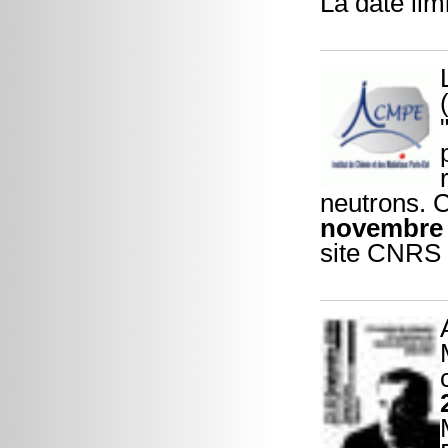
La date lim
neutrons. C
novembre
site CNRS 