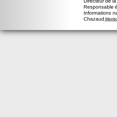
Directeur de la
Responsable éd
Informations na
Chazaud
Mentio