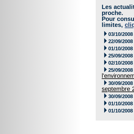
Les actuali
proche.
Pour consul
limites,
cli

03/10/2008

22/09/2008

01/10/2008

25/09/2008

02/10/2008

25/09/2008
l'environne

30/09/2008
septembre 

30/09/2008

01/10/2008

01/10/2008