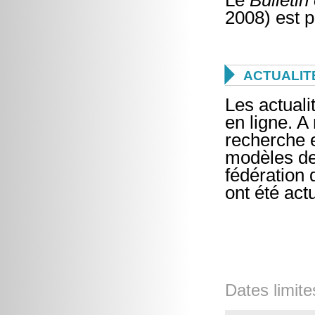
Le
Bulletin
2008) est p

ACTUALIT
Les actuali
en ligne. A 
recherche e
modèles de
fédération
ont été act
Dates limite