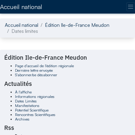
Accédez directement au contenu de la page
Accueil national
Accueil national
Édition Ile-de-France Meudon
Dates limites
Édition Ile-de-France Meudon
Page d'accueil de l'édition régionale
Dernière lettre envoyée
S'abonner/se désabonner
Actualités
À l'affiche
Informations régionales
Dates Limites
Manifestations
Potentiel Scientifique
Rencontres Scientifiques
Archives
Rss