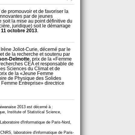
 de promouvoir et de favoriser la
 innovantes par de jeunes
 soit la mise au point définitive du
ière, juridique) soit le démarrage
u
11 octobre 2013
.
 Irène Joliot-Curie, décerné par le
et de la recherche et soutenu par
son-Delmotte
, prix de la «Femme
e recherches CEA et responsable de
es Sciences du Climat et de
 prix de la «Jeune Femme
ire de Physique des Solides
s Femme Entreprise» directrice
taiwanaise 2013 est décerné à :
, Institute of Statistical Science,
 Laboratoire d'Informatique de Paris-Nord,
 CNRS, laboratoire d'informatique de Paris-