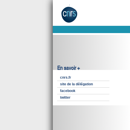
En savoir +
cnrs.fr
site de la délégation
facebook
twitter