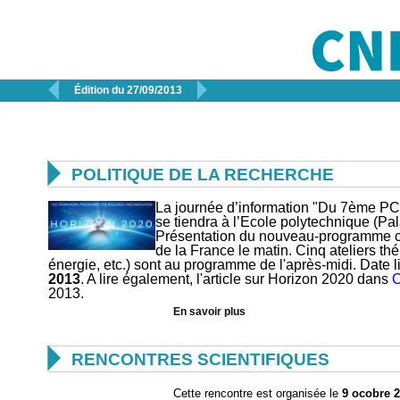


Édition du 27/09/2013

POLITIQUE DE LA RECHERCHE
La journée d’information "Du 7ème PC
se tiendra à l’Ecole polytechnique (Pal
Présentation du nouveau-programme ca
de la France le matin. Cinq ateliers t
énergie, etc.) sont au programme de l'après-midi. Date li
2013
. A lire également, l'article sur Horizon 2020 dans
C
2013.
En savoir plus

RENCONTRES SCIENTIFIQUES
Cette rencontre est organisée le
9 ocobre 