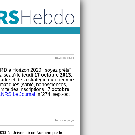
haut de page
RD à Horizon 2020 : soyez prêts"
aiseau) le
jeudi 17 octobre 2013
.
dre et de la stratégie européenne
hématiques (santé, nanosciences,
mite des inscriptions :
7 octobre
NRS Le Journal
, n°274, sept-oct
haut de page
2013
à l'Université de Nanterre par le