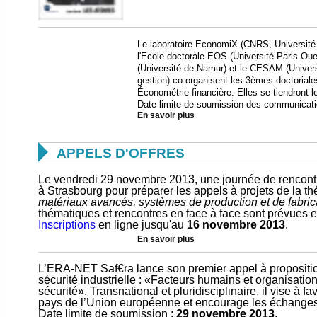
Le laboratoire EconomiX (CNRS, Université
l'Ecole doctorale EOS (Université Paris Ou
(Université de Namur) et le CESAM (Univers
gestion) co-organisent les 3èmes doctorial
Économétrie financière. Elles se tiendront 
Date limite de soumission des communicat
En savoir plus

APPELS D'OFFRES
Le vendredi 29 novembre 2013, une journée de rencontr
à Strasbourg pour préparer les appels à projets de la 
matériaux avancés, systèmes de production et de fabric
thématiques et rencontres en face à face sont prévues en
Inscriptions
en ligne jusqu'au
16 novembre 2013
.
En savoir plus
L’ERA-NET Saf€ra lance son premier appel à propositio
sécurité industrielle : «Facteurs humains et organisation
sécurité». Transnational et pluridisciplinaire, il vise à fa
pays de l’Union européenne et encourage les échanges e
Date limite de soumission :
29 novembre 2013
.