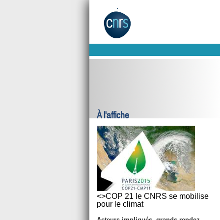
À l'affiche
<>COP 21 le CNRS se mobilise
pour le climat
Acteurs impliqués, grands rendez-