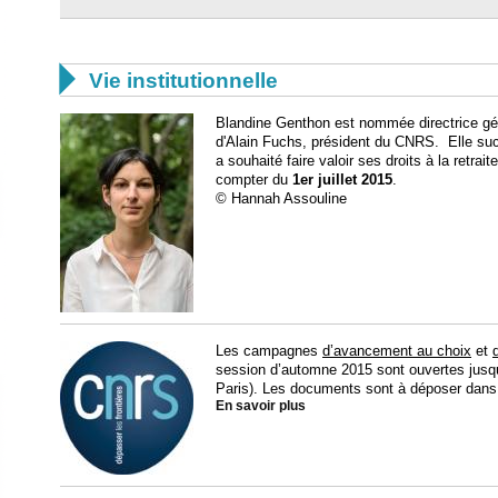

Vie institutionnelle
Blandine Genthon est nommée directrice gé
d'Alain Fuchs, président du CNRS. Elle su
a souhaité faire valoir ses droits à la retrai
compter du
1er juillet 2015
.
© Hannah Assouline
Les campagnes
d’avancement au choix
et
session d’automne 2015 sont ouvertes jus
Paris). Les documents sont à déposer dans 
En savoir plus