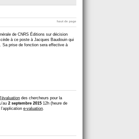
haut de page
nérale de CNRS Éditions sur décision
ccède à ce poste à Jacques Baudouin qui
te. Sa prise de fonction sera effective à
d’évaluation
des chercheurs pour la
qu’au
2 septembre 2015
12h (heure de
l’application
e-valuation
.