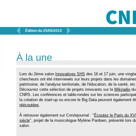


Édition du 25/06/2015
À la une
Lors du 2ème salon
Innovatives SHS
des 16 et 17 juin, une vingt
chercheurs ont été interviewés sur leurs projets dans les domaine
patrimoine, de l'analyse territoriale, de l'éducation, de la santé, etc
Découvrez cette sélection de projets innovants sur la
Wikiradio
du
CNRS. Les conférences et table-rondes sur les sciences participa
la création de start-up ou encore le Big Data peuvent également êt
réécoutées
.
À retrouver également sur Cnrslejournal : "
Écoutez le Paris du XVI
siècle
", projet de la musicologue Mylène Pardoen, présenté lors d
salon.