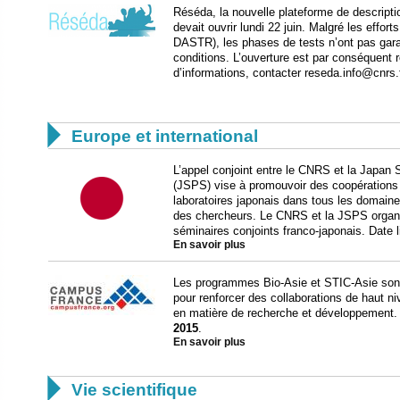
Réséda, la nouvelle plateforme de descripti
devait ouvrir lundi 22 juin. Malgré les effor
DASTR), les phases de tests n’ont pas gar
conditions. L’ouverture est par conséquent
d’informations, contacter reseda.info@cnrs.

Europe et international
L’appel conjoint entre le CNRS et la Japan 
(JSPS) vise à promouvoir des coopérations
laboratoires japonais dans tous les domaine
des chercheurs. Le CNRS et la JSPS organ
séminaires conjoints franco-japonais. Date 
En savoir plus
Les programmes Bio-Asie et STIC-Asie sont d
pour renforcer des collaborations de haut n
en matière de recherche et développement. 
2015
.
En savoir plus

Vie scientifique