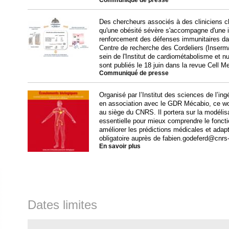
Communiqué de presse
Des chercheurs associés à des cliniciens c
qu'une obésité sévère s'accompagne d'une in
renforcement des défenses immunitaires dan
Centre de recherche des Cordeliers (Inser
sein de l'Institut de cardiométabolisme et 
sont publiés le 18 juin dans la revue Cell M
Communiqué de presse
Organisé par l’Institut des sciences de l’i
en association avec le GDR Mécabio, ce w
au siège du CNRS. Il portera sur la modéli
essentielle pour mieux comprendre le fonct
améliorer les prédictions médicales et adapte
obligatoire auprès de fabien.godeferd@cnrs-d
En savoir plus
Dates limites