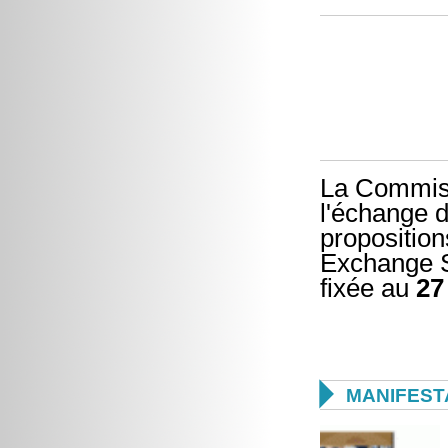
La Commiss
l'échange d
proposition
Exchange S
fixée au
27

MANIFEST