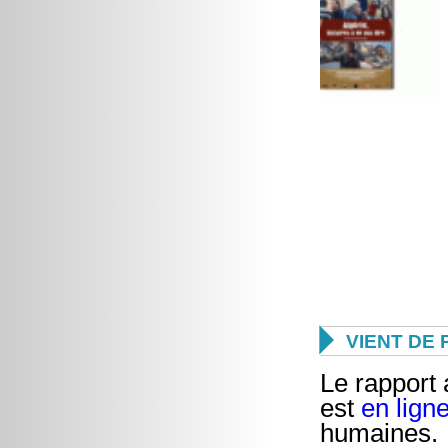

VIENT DE 
Le rapport
est
en lign
humaines.