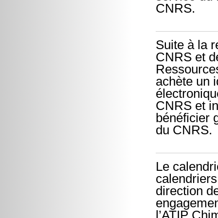
CNRS.
Suite à la 
CNRS et de
Ressource
achète un i
électroniqu
CNRS et in
bénéficier 
du CNRS.
Le calendri
calendriers
direction de
engagements
l’ATIP Chim