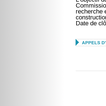
Commission
recherche e
constructio
Date de clô

APPELS D