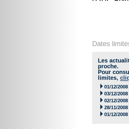
Dates limite
Les actuali
proche.
Pour consul
limites,
cli

01/12/2008

03/12/2008

02/12/2008

28/11/2008

01/12/2008