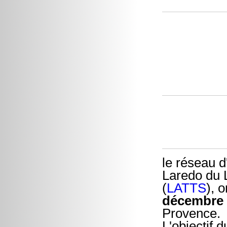
le réseau 
Laredo du L
(
LATTS
), 
décembre
Provence.
L'objectif 