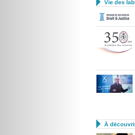

Vie des lab

À découvri