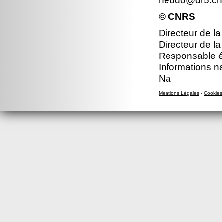
hebdo@dr5.cnr
© CNRS
Directeur de la
Directeur de la
Responsable éd
Informations n
Na
Mentions Légales
-
Cookies