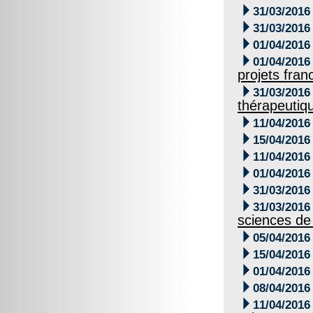

31/03/2016

31/03/2016

01/04/2016

01/04/2016
projets fran

31/03/2016
thérapeutiq

11/04/2016

15/04/2016

11/04/2016

01/04/2016

31/03/2016

31/03/2016
sciences de 

05/04/2016

15/04/2016

01/04/2016

08/04/2016

11/04/2016