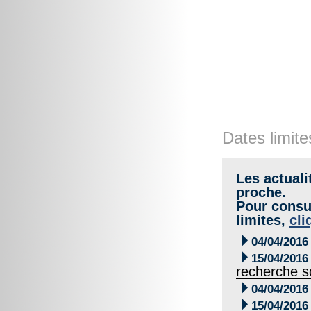
Dates limite
Les actuali
proche.
Pour consul
limites,
cli

04/04/2016

15/04/2016
recherche s

04/04/2016

15/04/2016