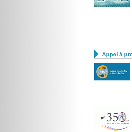

Appel à pro