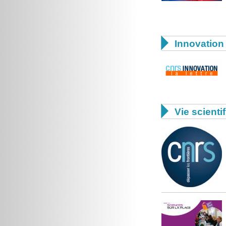

Innovation 

Vie scienti