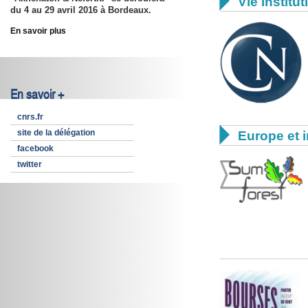

Vie institut
du
4 au 29 avril 2016
à Bordeaux.
En savoir plus
En savoir +
cnrs.fr

site de la délégation
Europe et i
facebook
twitter