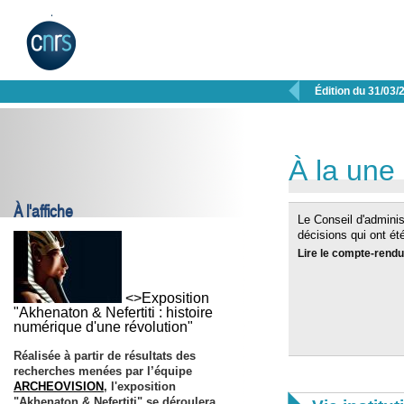

Édition du 31/03/
À la une
À l'affiche
Le Conseil d'admini
décisions qui ont é
Lire le compte-rendu
<>Exposition
"Akhenaton & Nefertiti : histoire
numérique d'une révolution"
Réalisée à partir de résultats des
recherches menées par l’équipe
ARCHEOVISION
, l'exposition
"Akhenaton & Nefertiti" se déroulera