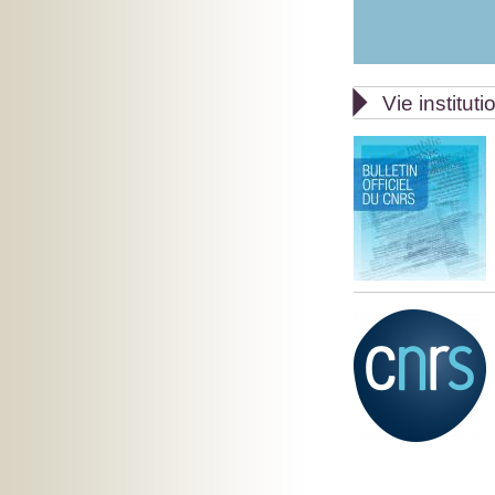

Vie instituti