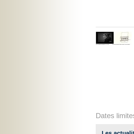
Dates limite
Les actuali