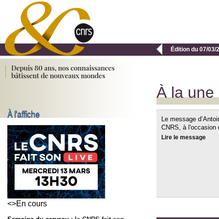

Édition du 07/03/
À la une
À l'affiche
Le message d’Antoine
CNRS, à l'occasion 
Lire le message
<>En cours