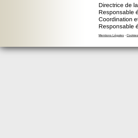
Directrice de l
Responsable éd
Coordination e
Responsable éd
Mentions Légales
-
Cookies