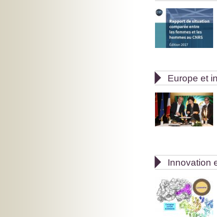

Europe et in

Innovation e