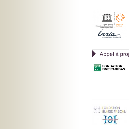

Appel à pro