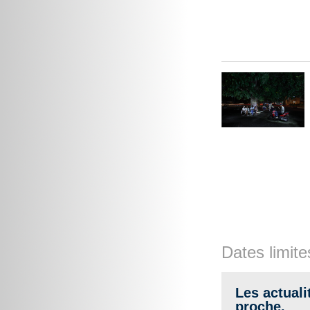
Dates limite
Les actuali
proche.