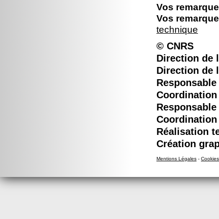
Vos remarques
Vos remarques
technique
© CNRS
Direction de l
Direction de 
Responsable é
Coordination 
Responsable é
Coordination 
Réalisation t
Création grap
Mentions Légales
-
Cookies