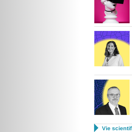

Vie scienti