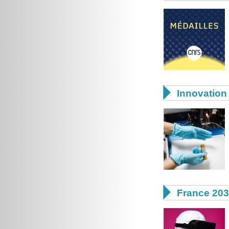

Innovation 

France 20