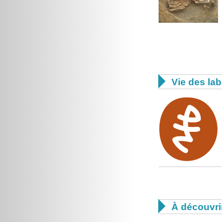

Vie des lab

À découvri