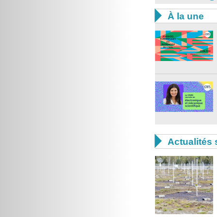

À la une

Actualités 