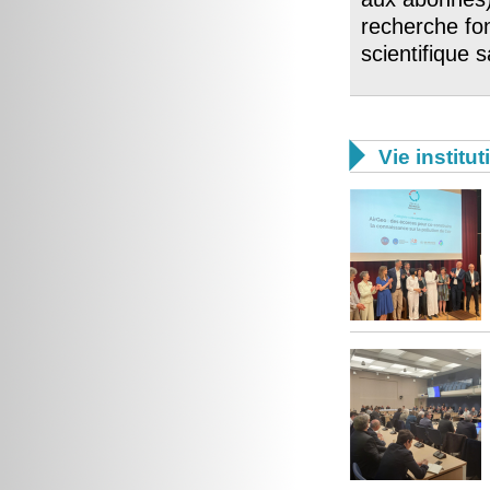
recherche fo
scientifique

Vie institut