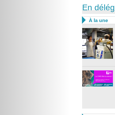
En délég

À la une