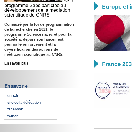
<>Le

programme Saps participe au
Europe et i
développement de la médiation
scientifique du CNRS
Consacré par la loi de programmation
de la recherche en 2021, le
programme Sciences avec et pour la
société a, depuis son lancement,
permis le renforcement et la
diversification des actions de
médiation scientifique au CNRS.

France 20
En savoir plus
En savoir +
cnrs.fr
site de la délégation
facebook
twitter