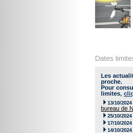
Dates limite
Les actuali
proche.
Pour consul
limites,
cli

13/10/2024
bureau de N

25/10/2024

17/10/2024

14/10/2024