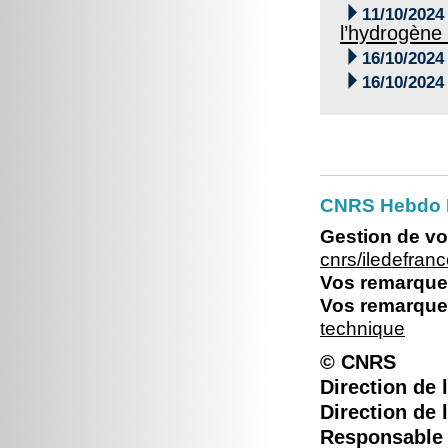

11/10/2024
l’hydrogène

16/10/2024

16/10/2024
CNRS Hebdo I
Gestion de vo
cnrs/iledefra
Vos remarques
Vos remarques
technique
© CNRS
Direction de l
Direction de 
Responsable é