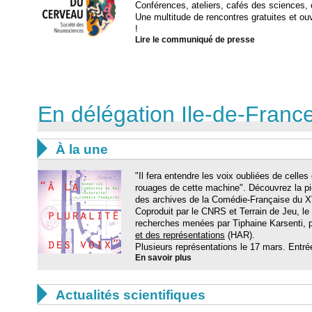
Conférences, ateliers, cafés des sciences, 
Une multitude de rencontres gratuites et o
!
Lire le communiqué de presse
En délégation Ile-de-Fran

À la une
"Il fera entendre les voix oubliées de celles
rouages de cette machine". Découvrez la p
des archives de la Comédie-Française du XV
Coproduit par le CNRS et Terrain de Jeu, le
recherches menées par Tiphaine Karsenti, p
et des représentations
(HAR).
Plusieurs représentations le 17 mars. Entrée 
En savoir plus

Actualités scientifiques