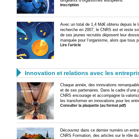
dirigeants d’organismes européens.
Inscription
Avec un total de 1,4 Md€ obtenu depuis le 
recherche en 2007, le CNRS est et reste son
de ses jeunes recrutés déposent leur dossie
manquée pour l’organisme, alors que tous po
Lire l'article

Innovation et relations avec les entrepr
Chaque année, des innovations remarquable
et de ses partenaires. Dans le cadre d’une p
CNRS encourage et accompagne la valorisati
les transformer en innovations pour les ent
Consulter la plaquette (au format pdf)
Découvrez dans ce dernier numéro un entret
CNRS Formation, des articles sur le rôle d