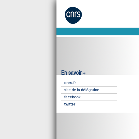
En savoir +
cnrs.fr
site de la délégation
facebook
twitter