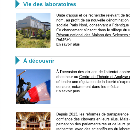

Vie des laboratoires
Unité d'appui et de recherche relevant de tro
nom, au profit de sa nouvelle dénominatio
sociale Paris Nord, conservant à l'identiq
Ce changement s'inscrit dans le sillage du 
Réseau national des Maison des Sciences 
RnMSH).
En savoir plus

À découvrir
À l’occasion des dix ans de l’attentat con
chercheur au
Centre de Théorie et Analyse 
défendre une régulation de la liberté d’expre
censure, notamment dans les médias.
En savoir plus
Depuis 2013, les réformes de transparence 
confiance des citoyens en leurs élus. Mais 
perception des parlementaires et de leurs pr
recherche, avec des scientifiques du labora