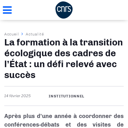
Aller
au
contenu
principal
Fil
Accueil
Actualité
La formation à la transition
d'Ariane
écologique des cadres de
l’État : un défi relevé avec
succès
14 février 2025
INSTITUTIONNEL
Après plus d’une année à coordonner des
conférences-débats et des visites de