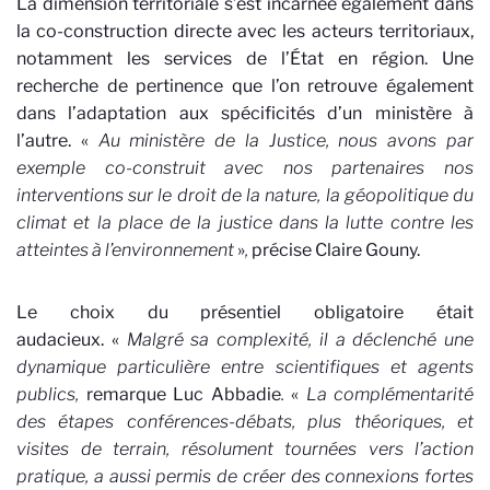
La dimension territoriale s’est incarnée également dans
la co-construction directe avec les acteurs territoriaux,
notamment les services de l’État en région. Une
recherche de pertinence que l’on retrouve également
dans l’adaptation aux spécificités d’un ministère à
l’autre. «
Au ministère de la Justice, nous avons par
exemple co-construit avec nos partenaires nos
interventions sur le droit de la nature, la géopolitique du
climat et la place de la justice dans la lutte contre les
atteintes à l’environnement
»
,
précise Claire Gouny.
Le choix du présentiel obligatoire était
audacieux. «
Malgré sa complexité, il a déclenché une
dynamique particulière entre scientifiques et agents
publics,
remarque Luc Abbadie
.
«
La complémentarité
des étapes conférences-débats, plus théoriques, et
visites de terrain, résolument tournées vers l’action
pratique, a aussi permis de créer des connexions fortes