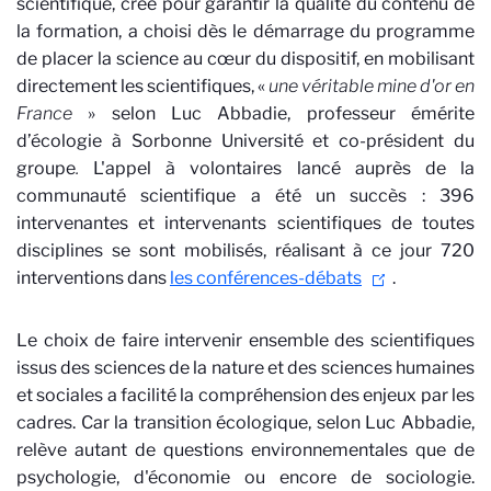
scientifique, créé pour garantir la qualité du contenu de
la formation, a choisi dès le démarrage du programme
de placer la science au cœur du dispositif, en mobilisant
directement les scientifiques, «
une véritable mine d'or en
France
»
selon
Luc Abbadie, professeur émérite
d’écologie à Sorbonne Université et co-président du
groupe
.
L'appel à volontaires lancé auprès de la
communauté scientifique a été un succès : 396
intervenantes et intervenants scientifiques de toutes
disciplines se sont mobilisés, réalisant à ce jour 720
interventions dans
les conférences-débats
.
Le choix de faire intervenir ensemble des scientifiques
issus des sciences de la nature et des sciences humaines
et sociales a facilité la compréhension des enjeux par les
cadres. Car la transition écologique, selon Luc Abbadie,
relève autant de questions environnementales que de
psychologie, d'économie ou encore de sociologie.