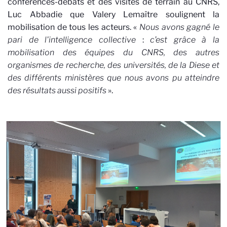
conférences-débats et des visites de terrain au CNRS,
Luc Abbadie que Valery Lemaître soulignent la
mobilisation de tous les acteurs. «
Nous avons gagné le
pari de l'intelligence collective
:
c’est grâce à la
mobilisation
des équipes du CNRS, des autres
organismes de recherche, des universités, de la Diese et
des différents ministères que nous avons pu atteindre
des résultats aussi positifs
».