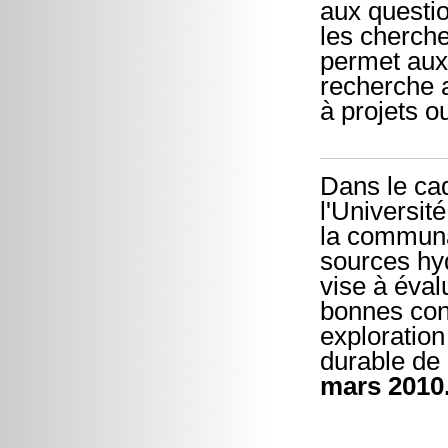
aux questio
les cherche
permet aux
recherche a
à projets o
Dans le cad
l'Universit
la communau
sources hy
vise à éval
bonnes cond
exploratio
durable de 
mars 2010