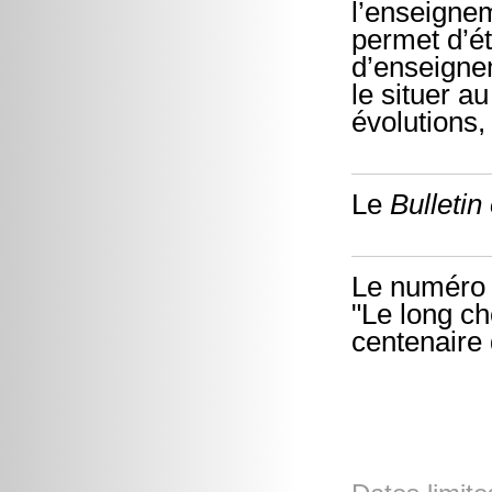
l’enseignem
permet d’ét
d’enseigne
le situer a
évolutions,
Le
Bulletin
Le numéro 
"Le long ch
centenaire 