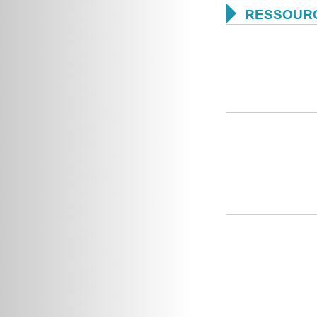

RESSOUR