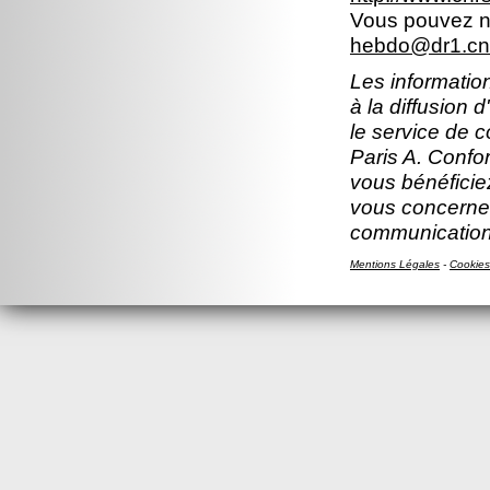
Vous pouvez no
hebdo@dr1.cnr
Les information
à la diffusion 
le service de 
Paris A. Confor
vous bénéficiez
vous concernen
communication
Mentions Légales
-
Cookies