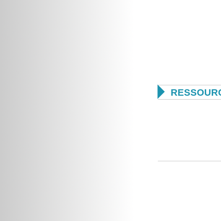

RESSOUR