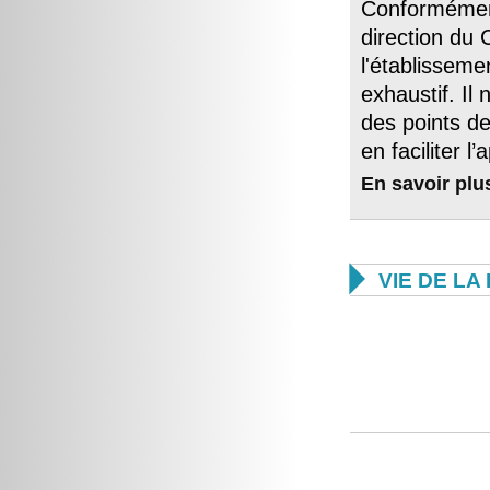
Conformément
direction du
l'établisseme
exhaustif. Il 
des points d
en faciliter l
En savoir plu

VIE DE L