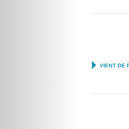

VIENT DE 